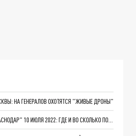
ОСКВЫ: НА ГЕНЕРАЛОВ ОХОТЯТСЯ "ЖИВЫЕ ДРОНЫ"
КОНТРОЛЬНЫЙ МАТЧ ФК "РОСТОВ" - ФК "КРАСНОДАР" 10 ИЮЛЯ 2022: ГДЕ И ВО СКОЛЬКО ПОСМОТРЕТЬ ТРАНСЛЯЦИЮ