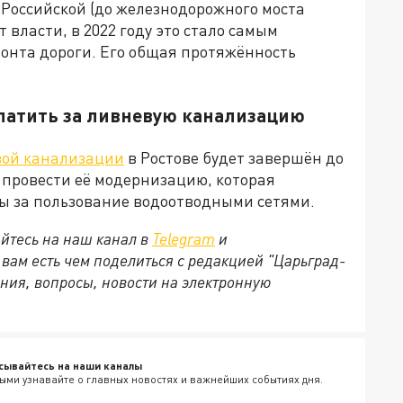
Российской (до железнодорожного моста
 власти, в 2022 году это стало самым
онта дороги. Его общая протяжённость
платить за ливневую канализацию
вой канализации
в Ростове будет завершён до
т провести её модернизацию, которая
ты за пользование водоотводными сетями.
йтесь на наш канал в
Telegram
и
и вам есть чем поделиться с редакцией "Царьград-
ния, вопросы, новости на электронную
сывайтесь на наши каналы
ыми узнавайте о главных новостях и важнейших событиях дня.