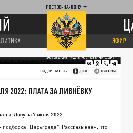
РОСТОВ-НА-ДОНУ
ИЙ
Ц
АЛИТИКА
ЭФИР
ФОТО: ЦАРЬГРАД В РОСТОВЕ-НА-ДОНУ
ПОДПИШИТЕСЬ:
ЛЯ 2022: ПЛАТА ЗА ЛИВНЁВКУ
а-на-Дону на 7 июля 2022.
- подборка "Царьграда". Рассказываем, что