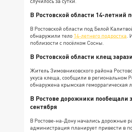
случилось за сутки.
В Ростовской области 14-летний п
В Ростовской области под Белой Калитво
обнаружили тело
14-летнего подростка
. 
поблизости с посёлком Сосны.
В Ростовской области клещ зараз
Житель Зимовниковского района Ростовс
укуса клеща, сообщили в региональном Р
обнаружена крымская геморрагическая ли
В Ростове дорожники пообещали 
сентября
В Ростове-на-Дону начались дорожные р
администрация планирует привести в по