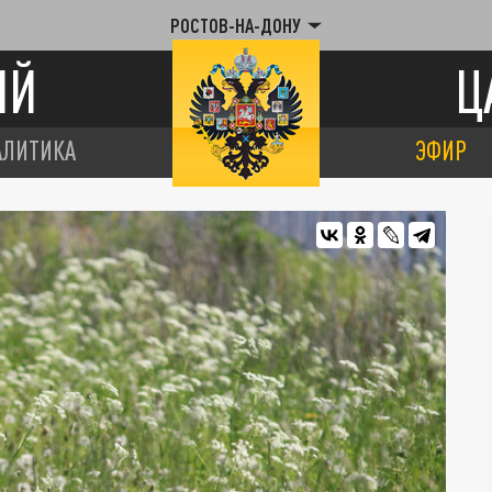
РОСТОВ-НА-ДОНУ
ИЙ
Ц
АЛИТИКА
ЭФИР