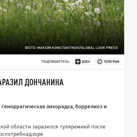
ФОТО: MAKSIM KONSTANTINOV/GLOBAL LOOK PRESS
ПОДПИШИТЕСЬ:
ЗАРАЗИЛ ДОНЧАНИНА
 геморрагическая лихорадка, боррелиоз и
кой области заразился туляремией после
Роспотребнадзоре.