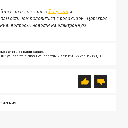
йтесь на наш канал в
Telegram
и
и вам есть чем поделиться с редакцией "Царьград-
ния, вопросы, новости на электронную
сывайтесь на наши каналы
ыми узнавайте о главных новостях и важнейших событиях дня.
УЛЯРЕМИЯ