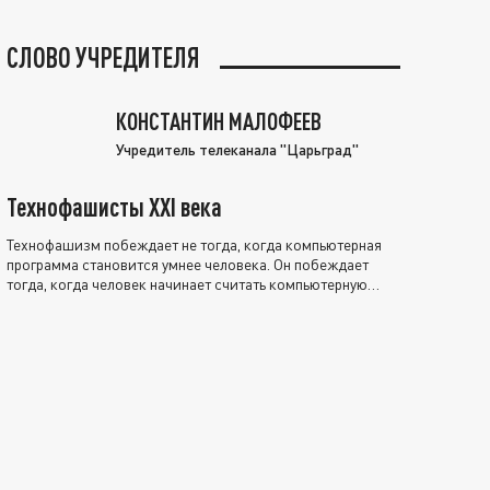
СЛОВО УЧРЕДИТЕЛЯ
КОНСТАНТИН МАЛОФЕЕВ
Учредитель телеканала "Царьград"
Технофашисты XXI века
Технофашизм побеждает не тогда, когда компьютерная
программа становится умнее человека. Он побеждает
тогда, когда человек начинает считать компьютерную
программу нравственно выше себя.