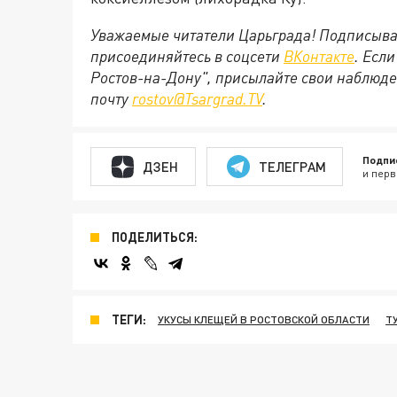
Уважаемые читатели Царьграда! Подписыва
присоединяйтесь в соцсети
ВКонтакте
. Есл
Ростов-на-Дону", присылайте свои наблюде
почту
rostov@Tsargrad.ТV
.
Подпи
ДЗЕН
ТЕЛЕГРАМ
и перв
ПОДЕЛИТЬСЯ:
ТЕГИ:
УКУСЫ КЛЕЩЕЙ В РОСТОВСКОЙ ОБЛАСТИ
Т