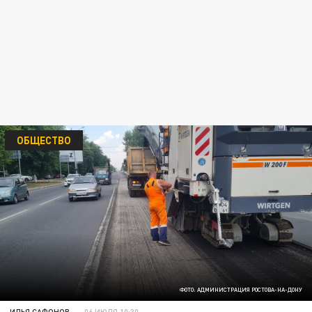
ОБЩЕСТВО
ФОТО: АДМИНИСТРАЦИЯ РОСТОВА-НА-ДОНУ
ИЛЬЯ САФОНОВ
06 ИЮЛЯ 10:30