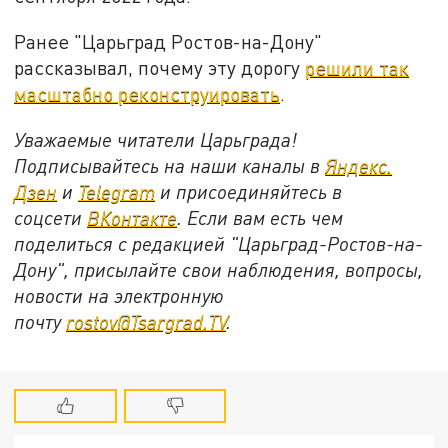
Ранее "Царьград Ростов-на-Дону"
рассказывал, почему эту дорогу
решили так
масштабно реконструировать
.
Уважаемые читатели Царьграда!
Подписывайтесь на наши каналы в
Яндекс.
Дзен
и
Telegram
и присоединяйтесь в
соцсети
ВКонтакте
. Если вам есть чем
поделиться с редакцией "Царьград-Ростов-на-
Дону", присылайте свои наблюдения, вопросы,
новости на электронную
почту
rostov@Tsargrad.ТV
.