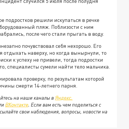
Инцидент случился 5 июля после полудня
ое подростков решили искупаться в речке
оборудованный пляж. Поблизости с ним
абрались, после чего стали прыгать в воду.
незапно почувствовал себя нехорошо. Его
 отдыхать наверху, но когда вынырнули, то
иски к успеху не привели, тогда подростки
то, специалисты сумели найти тело мальчика.
иировала проверку, по результатам которой
ричины смерти 14-летнего парня.
йтесь на наши каналы в
Яндекс.
ети
ВКонтакте
. Если вам есть чем поделиться с
сылайте свои наблюдения, вопросы, новости на