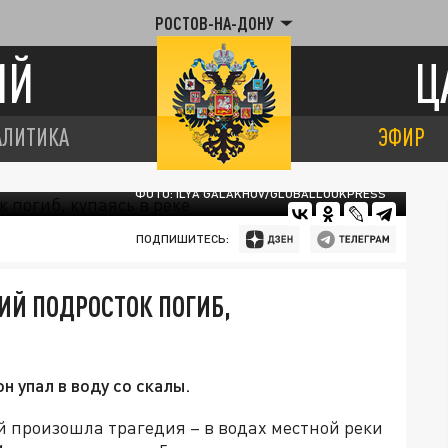
РОСТОВ-НА-ДОНУ
ИЙ
Ц
АЛИТИКА
ЭФИР
ФОТО: ILYA GALAKHOV/GLOBALLOOKPRESS
ПОДПИШИТЕСЬ:
ИЙ ПОДРОСТОК ПОГИБ,
н упал в воду со скалы.
й произошла трагедия – в водах местной реки