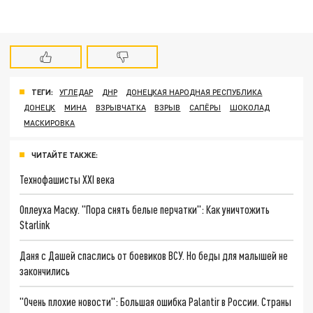
ТЕГИ:
УГЛЕДАР
ДНР
ДОНЕЦКАЯ НАРОДНАЯ РЕСПУБЛИКА
ДОНЕЦК
МИНА
ВЗРЫВЧАТКА
ВЗРЫВ
САПЁРЫ
ШОКОЛАД
МАСКИРОВКА
ЧИТАЙТЕ ТАКЖЕ:
Технофашисты XXI века
Оплеуха Маску. "Пора снять белые перчатки": Как уничтожить
Starlink
Даня с Дашей спаслись от боевиков ВСУ. Но беды для малышей не
закончились
"Очень плохие новости": Большая ошибка Palantir в России. Страны