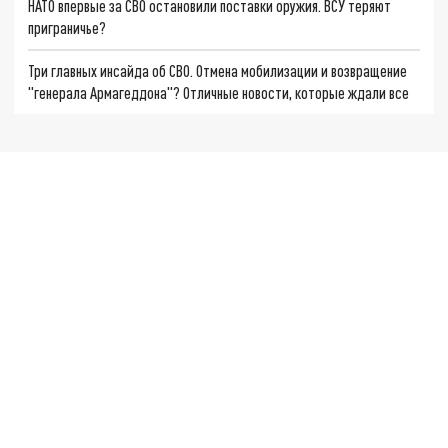
НАТО впервые за СВО остановили поставки оружия. ВСУ теряют
приграничье?
Три главных инсайда об СВО. Отмена мобилизации и возвращение
"генерала Армагеддона"? Отличные новости, которые ждали все