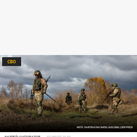
СВО
ФОТО: SHATOKHINA NATALIA/GLOBALLOOKPRESS
АНДРЕЙ ШАПОВАЛОВ
07 ИЮЛЯ 21:03