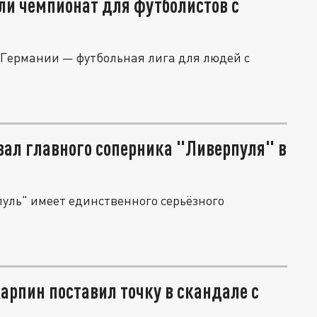
ли чемпионат для футболистов с
Германии — футбольная лига для людей с
ал главного соперника "Ливерпуля" в
пуль" имеет единственного серьёзного
Карпин поставил точку в скандале с