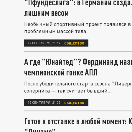
"Пфундеслига": в Германии созда
лишним весом
Необычный спортивный проект появился в 
проблемным массой тела.
12 СЕНТЯБРЯ, 21:59
ОБЩЕСТВО
А где "Юнайтед"? Фердинанд назв
чемпионской гонке АПЛ
После убедительного старта сезона "Ливер
соперника — так считает бывший...
12 СЕНТЯБРЯ, 21:02
ОБЩЕСТВО
Готов к отставке в любой момент: 
"Динамо"