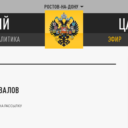
РОСТОВ-НА-ДОНУ
ИЙ
Ц
АЛИТИКА
ЭФИР
ВАЛОВ
НА РАССЫЛКУ