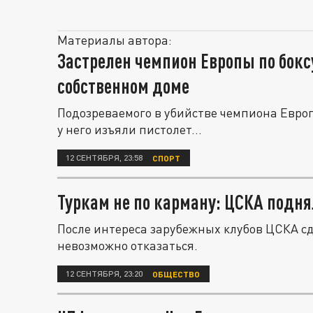
Материалы автора:
Застрелен чемпион Европы по бокс
собственном доме
Подозреваемого в убийстве чемпиона Европ
у него изъяли пистолет...
12 СЕНТЯБРЯ, 23:58
СПОРТ
Туркам не по карману: ЦСКА подня
После интереса зарубежных клубов ЦСКА сд
невозможно отказаться.
12 СЕНТЯБРЯ, 23:20
ОБЩЕСТВО