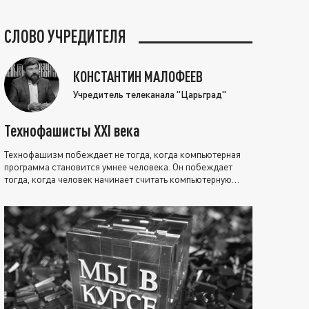
СЛОВО УЧРЕДИТЕЛЯ
КОНСТАНТИН МАЛОФЕЕВ
Учредитель телеканала "Царьград"
Технофашисты XXI века
Технофашизм побеждает не тогда, когда компьютерная
программа становится умнее человека. Он побеждает
тогда, когда человек начинает считать компьютерную
программу нравственно выше себя.