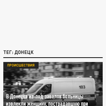
ТЕГ: ДОНЕЦК
ПРОИСШЕСТВИЯ
В Донецке из‑под завалов больницы
извлекли женщину, пострадавшую при