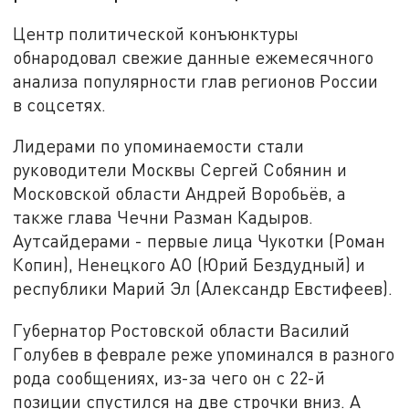
Центр политической конъюнктуры
обнародовал свежие данные ежемесячного
анализа популярности глав регионов России
в соцсетях.
Лидерами по упоминаемости стали
руководители Москвы Сергей Собянин и
Московской области Андрей Воробьёв, а
также глава Чечни Разман Кадыров.
Аутсайдерами - первые лица Чукотки (Роман
Копин), Ненецкого АО (Юрий Бездудный) и
республики Марий Эл (Александр Евстифеев).
Губернатор Ростовской области Василий
Голубев в феврале реже упоминался в разного
рода сообщениях, из-за чего он с 22-й
позиции спустился на две строчки вниз. А