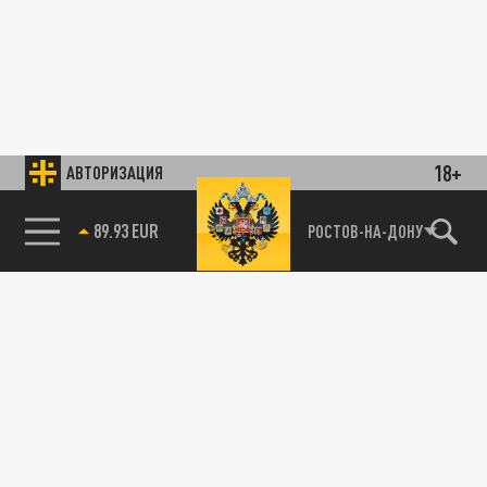
18+
АВТОРИЗАЦИЯ
89.93 EUR
РОСТОВ-НА-ДОНУ