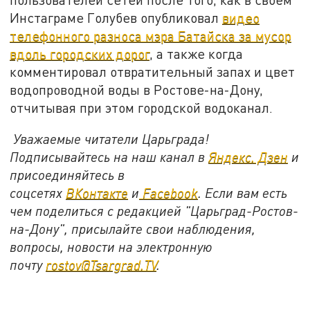
Инстаграме Голубев опубликовал
видео
телефонного разноса мэра Батайска за мусор
вдоль городских дорог
, а также когда
комментировал отвратительный запах и цвет
водопроводной воды в Ростове-на-Дону,
отчитывая при этом городской водоканал.
Уважаемые читатели Царьграда!
Подписывайтесь на наш канал в
Яндекс. Дзен
и
присоединяйтесь в
соцсетях
ВКонтакте
и
Facebook
. Если вам есть
чем поделиться с редакцией "Царьград-Ростов-
на-Дону", присылайте свои наблюдения,
вопросы, новости на электронную
почту
rostov@Tsargrad.TV
.