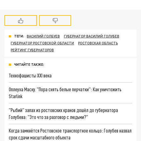
ТЕГИ:
ВАСИЛИЙ ГОЛБУЕВ
ГУБЕРНАТОР ВАСИЛИЙ ГОЛУБЕВ
ГУБЕРНАТОР РОСТОВСКОЙ ОБЛАСТИ
РОСТОВСКАЯ ОБЛАСТЬ
РЕЙТИНГ ГУБЕРНАТОРОВ
ЧИТАЙТЕ ТАКЖЕ:
Технофашисты XXI века
Оплеуха Маску. "Пора снять белые перчатки": Как уничтожить
Starlink
"Рыбий" запах из ростовских кранов дошёл до губернатора
Голубева: "Это что за разговор с людьми?"
Когда замкнётся Ростовское транспортное кольцо: Голубев назвал
срок сдачи масштабного объекта