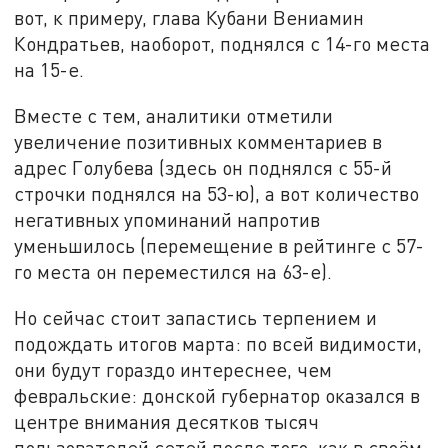
вот, к примеру, глава Кубани Вениамин
Кондратьев, наоборот, поднялся с 14-го места
на 15-е.
Вместе с тем, аналитики отметили
увеличение позитивных комментариев в
адрес Голубева (здесь он поднялся с 55-й
строчки поднялся на 53-ю), а вот количество
негативных упоминаний напротив
уменьшилось (перемещение в рейтинге с 57-
го места он переместился на 63-е).
Но сейчас стоит запастись терпением и
подождать итогов марта: по всей видимости,
они будут гораздо интереснее, чем
февральские: донской губернатор оказался в
центре внимания десятков тысяч
пользователей сетей после того, как в своём