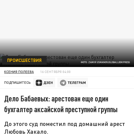
ПРОИСШЕСТВИЯ
ФОТО: ZAMIR USMANOV/GLOBALLOOKPRESS
КСЕНИЯ ПОЛЕЕВА
16 СЕНТЯБРЯ 04:00
ПОДПИШИТЕСЬ:
Дело Бабаевых: арестован еще один
бухгалтер аксайской преступной группы
До этого суд поместил под домашний арест
Любовь Хакало.