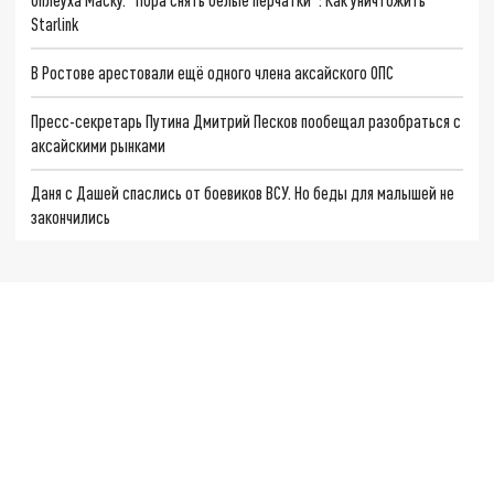
Starlink
В Ростове арестовали ещё одного члена аксайского ОПС
Пресс-секретарь Путина Дмитрий Песков пообещал разобраться с
аксайскими рынками
Даня с Дашей спаслись от боевиков ВСУ. Но беды для малышей не
закончились