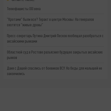
Технофашисты XXI века
"Кротами" были все? Теракт в центре Москвы: На генералов
охотятся "живые дроны"
Пресс-секретарь Путина Дмитрий Песков пообещал разобраться с
аксайскими рынками
Областной суд в Ростове разъяснил будущее закрытых аксайских
рынков
Даня с Дашей спаслись от боевиков ВСУ. Но беды для малышей не
закончились