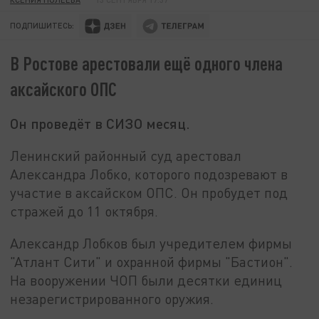
ПОДПИШИТЕСЬ:
В Ростове арестовали ещё одного члена
аксайского ОПС
Он проведёт в СИЗО месяц.
Ленинский районный суд арестовал
Александра Лобко, которого подозревают в
участие в аксайском ОПС. Он пробудет под
стражей до 11 октября.
Александр Лобков был учредителем фирмы
"Атлант Сити" и охранной фирмы "Бастион".
На вооружении ЧОП были десятки единиц
незарегистрированного оружия.