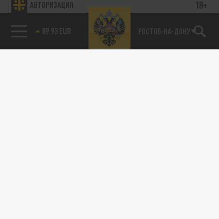
18+
АВТОРИЗАЦИЯ
89.93 EUR
РОСТОВ-НА-ДОНУ