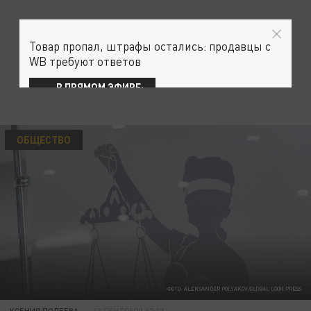
Товар пропал, штрафы остались: продавцы с
WB требуют ответов
В ПРЯМОМ ЭФИРЕ:
ОБЩЕСТВО
ФОТО: ALEKSANDER POLYAKOV/GLOBAL LOOK PRESS
КСЕНИЯ ПОЛЕЕВА
13 СЕНТЯБРЯ 17:37