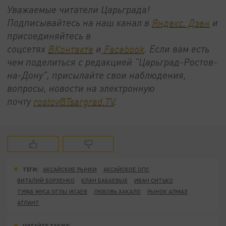
Уважаемые читатели Царьграда!
Подписывайтесь на наш канал в
Яндекс. Дзен
и
присоединяйтесь в
соцсетях
ВКонтакте
и
Facebook
. Если вам есть
чем поделиться с редакцией "Царьград-Ростов-
на-Дону", присылайте свои наблюдения,
вопросы, новости на электронную
почту
rostov@Tsargrad.TV
.
ТЕГИ:
АКСАЙСКИЕ РЫНКИ
АКСАЙСКОЕ ОПС
ВИТАЛИЙ БОРЗЕНКО
КЛАН БАБАЕВЫХ
ИВАН СИТЬКО
ТУРАБ МУСА ОГЛЫ ИСАЕВ
ЛЮБОВЬ ХАКАЛО
РЫНОК АЛМАЗ
АТЛАНТ
ЧИТАЙТЕ ТАКЖЕ: