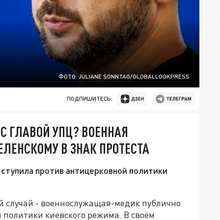
ФОТО: JULIANE SONNTAG/GLOBALLOOKPRESS
ПОДПИШИТЕСЬ:
 С ГЛАВОЙ УПЦ? ВОЕННАЯ
ЕЛЕНСКОМУ В ЗНАК ПРОТЕСТА
ыступила против антицерковной политики
й случай - военнослужащая-медик публично
 политики киевского режима. В своём