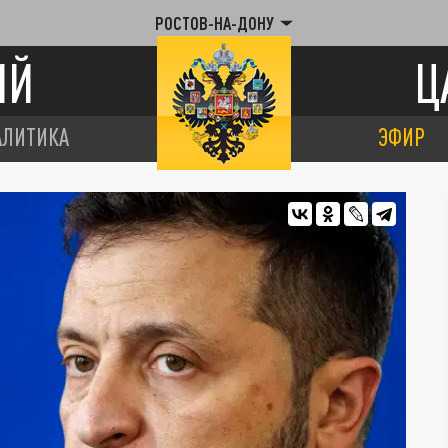
РОСТОВ-НА-ДОНУ
ИЙ
Ц
АЛИТИКА
ЭФИР