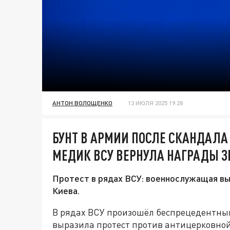
АНТОН ВОЛОЩЕНКО
13 ИЮЛЯ 2025 19:28
БУНТ В АРМИИ ПОСЛЕ СКАНДАЛА
МЕДИК ВСУ ВЕРНУЛА НАГРАДЫ З
Протест в рядах ВСУ: военнослужащая в
Киева.
В рядах ВСУ произошёл беспрецедентны
выразила протест против антицерковной