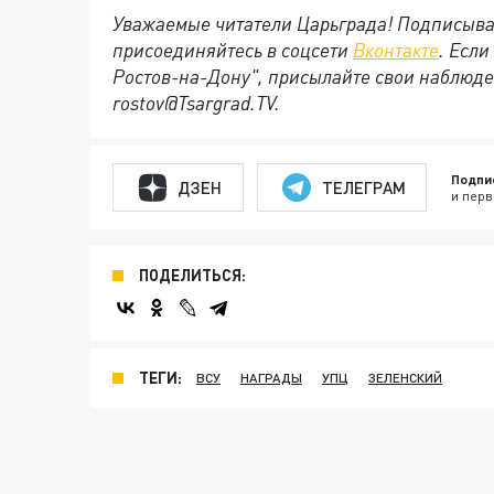
Уважаемые читатели Царьграда! Подписыва
присоединяйтесь в соцсети
Вконтакте
. Если
Ростов-на-Дону", присылайте свои наблюде
rostov@Tsargrad.ТV.
Подпи
ДЗЕН
ТЕЛЕГРАМ
и перв
ПОДЕЛИТЬСЯ:
ТЕГИ:
ВСУ
НАГРАДЫ
УПЦ
ЗЕЛЕНСКИЙ