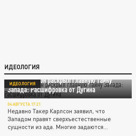
ИДЕОЛОГИЯ
Такер Карлсон раскрыл главную тайну
ИДЕОЛОГИЯ
Запада: Расшифровка от Дугина
04 АВГУСТА 17:21
Недавно Такер Карлсон заявил, что
Западом правят сверхъестественные
сущности из ада. Многие задаются
вопросом:...