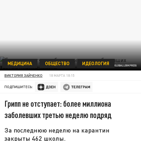
МЕДИЦИНА
ОБЩЕСТВО
ИДЕОЛОГИЯ
ФОТО: NIKOLAY GYNGAZOV/GLOBALLOOKPRESS
ВИКТОРИЯ ЗАЙЧЕНКО
18 МАРТА 18:15
ПОДПИШИТЕСЬ:
Грипп не отступает: более миллиона
заболевших третью неделю подряд
За последнюю неделю на карантин
закрыты 462 школы.