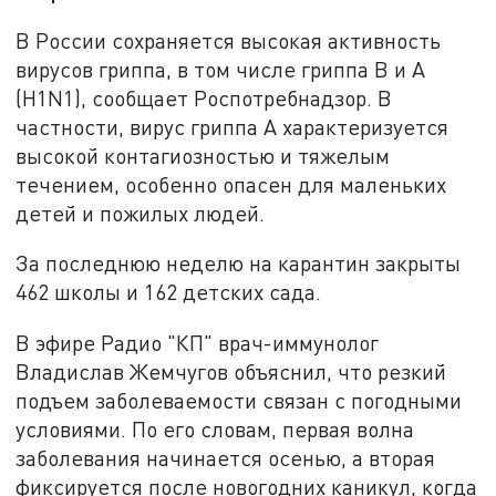
В России сохраняется высокая активность
вирусов гриппа, в том числе гриппа B и A
(H1N1), сообщает Роспотребнадзор. В
частности, вирус гриппа A характеризуется
высокой контагиозностью и тяжелым
течением, особенно опасен для маленьких
детей и пожилых людей.
За последнюю неделю на карантин закрыты
462 школы и 162 детских сада.
В эфире Радио "КП" врач-иммунолог
Владислав Жемчугов объяснил, что резкий
подъем заболеваемости связан с погодными
условиями. По его словам, первая волна
заболевания начинается осенью, а вторая
фиксируется после новогодних каникул, когда