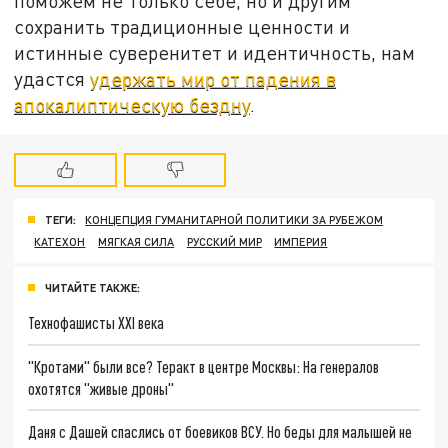
поможем не только себе, но и другим
сохранить традиционные ценности и
истинные суверенитет и идентичность, нам
удастся
удержать мир от падения в
апокалиптическую бездну
.
ТЕГИ:
КОНЦЕПЦИЯ ГУМАНИТАРНОЙ ПОЛИТИКИ ЗА РУБЕЖОМ
КАТЕХОН
МЯГКАЯ СИЛА
РУССКИЙ МИР
ИМПЕРИЯ
ЧИТАЙТЕ ТАКЖЕ:
Технофашисты XXI века
"Кротами" были все? Теракт в центре Москвы: На генералов
охотятся "живые дроны"
Даня с Дашей спаслись от боевиков ВСУ. Но беды для малышей не