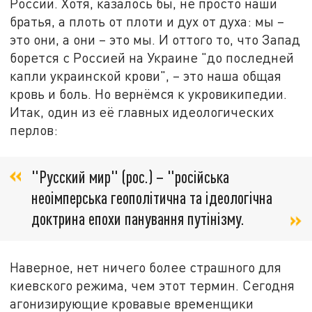
России. Хотя, казалось бы, не просто наши
братья, а плоть от плоти и дух от духа: мы –
это они, а они – это мы. И оттого то, что Запад
борется с Россией на Украине "до последней
капли украинской крови", – это наша общая
кровь и боль. Но вернёмся к укровикипедии.
Итак, один из её главных идеологических
перлов:
"Русский мир" (рос.) – "російська
неоімперська геополітична та ідеологічна
доктрина епохи панування путінізму.
Наверное, нет ничего более страшного для
киевского режима, чем этот термин. Сегодня
агонизирующие кровавые временщики