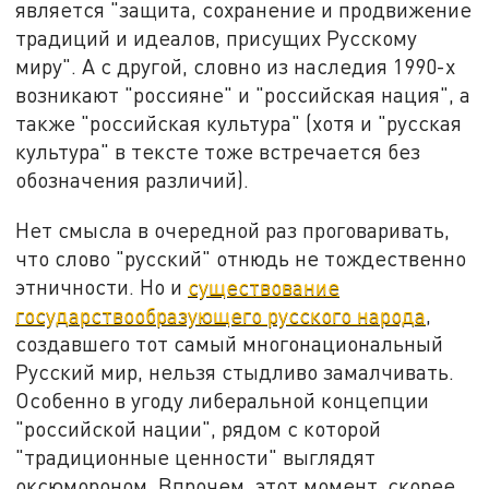
является "защита, сохранение и продвижение
традиций и идеалов, присущих Русскому
миру". А с другой, словно из наследия 1990-х
возникают "россияне" и "российская нация", а
также "российская культура" (хотя и "русская
культура" в тексте тоже встречается без
обозначения различий).
Нет смысла в очередной раз проговаривать,
что слово "русский" отнюдь не тождественно
этничности. Но и
существование
государствообразующего русского народа
,
создавшего тот самый многонациональный
Русский мир, нельзя стыдливо замалчивать.
Особенно в угоду либеральной концепции
"российской нации", рядом с которой
"традиционные ценности" выглядят
оксюмороном. Впрочем, этот момент, скорее,