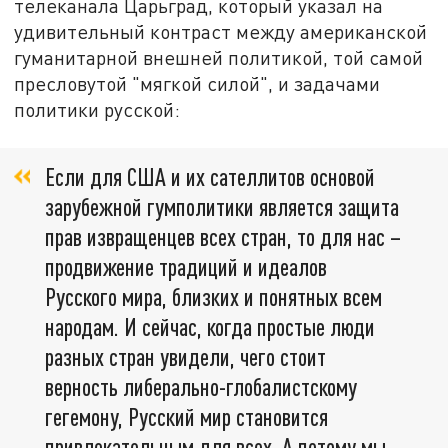
телеканала Царьград, который указал на
удивительный контраст между американской
гуманитарной внешней политикой, той самой
пресловутой "мягкой силой", и задачами
политики русской:
Если для США и их сателлитов основой
зарубежной гумполитики является защита
прав извращенцев всех стран, то для нас –
продвижение традиций и идеалов
Русского мира, близких и понятных всем
народам. И сейчас, когда простые люди
разных стран увидели, чего стоит
верность либерально-глобалистскому
гегемону, Русский мир становится
привлекательным для всех. А потому мы