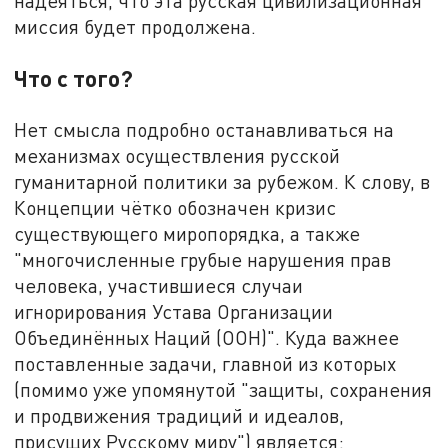
надеяться, что эта русская цивилизационная
миссия будет продолжена.
Что с того?
Нет смысла подробно останавливаться на
механизмах осуществления русской
гуманитарной политики за рубежом. К слову, в
Концепции чётко обозначен кризис
существующего миропорядка, а также
"многочисленные грубые нарушения прав
человека, участившиеся случаи
игнорирования Устава Организации
Объединённых Наций (ООН)". Куда важнее
поставленные задачи, главной из которых
(помимо уже упомянутой "защиты, сохранения
и продвижения традиций и идеалов,
присущих Русскому миру") является: