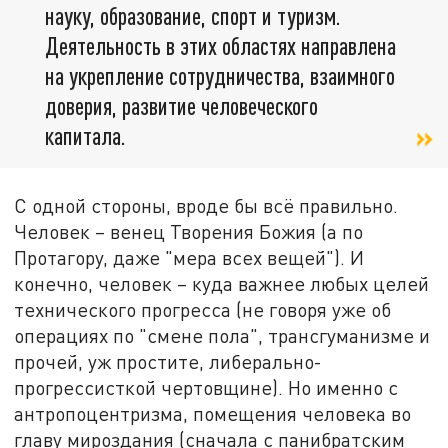
науку, образование, спорт и туризм.
Деятельность в этих областях направлена
на укрепление сотрудничества, взаимного
доверия, развитие человеческого
капитала.
С одной стороны, вроде бы всё правильно.
Человек – венец Творения Божия (а по
Протагору, даже "мера всех вещей"). И
конечно, человек – куда важнее любых целей
технического прогресса (не говоря уже об
операциях по "смене пола", трансгуманизме и
прочей, уж простите, либерально-
прогрессисткой чертовщине). Но именно с
антропоцентризма, помещения человека во
главу мироздания (сначала с панибратским