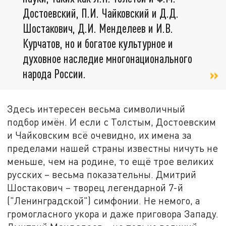
Достоевский, П.И. Чайковский и Д.Д.
Шостакович, Д.И. Менделеев и И.В.
Курчатов, но и богатое культурное и
духовное наследие многонационального
народа России.
Здесь интересен весьма символичный
подбор имён. И если с Толстым, Достоевским
и Чайковским всё очевидно, их имена за
пределами нашей страны известны ничуть не
меньше, чем на родине, то ещё трое великих
русских – весьма показательны. Дмитрий
Шостакович – творец легендарной 7-й
("Ленинградской") симфонии. Не немого, а
громогласного укора и даже приговора Западу.