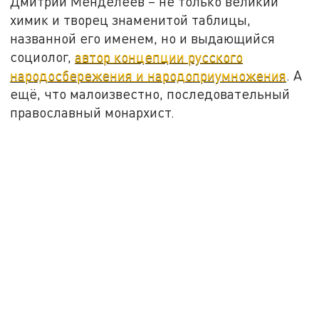
Дмитрий Менделеев – не только великий
химик и творец знаменитой таблицы,
названной его именем, но и выдающийся
социолог,
автор концепции русского
народосбережения и народоприумножения
. А
ещё, что малоизвестно, последовательный
православный монархист.