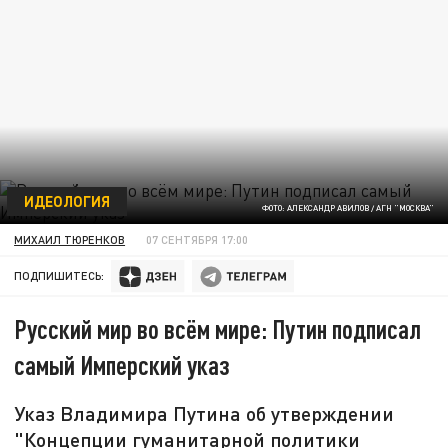
ИДЕОЛОГИЯ
ФОТО: АЛЕКСАНДР АВИЛОВ / АГН "МОСКВА"
МИХАИЛ ТЮРЕНКОВ
07 СЕНТЯБРЯ 17:00
ПОДПИШИТЕСЬ:
Русский мир во всём мире: Путин подписал
самый Имперский указ
Указ Владимира Путина об утверждении
"Концепции гуманитарной политики