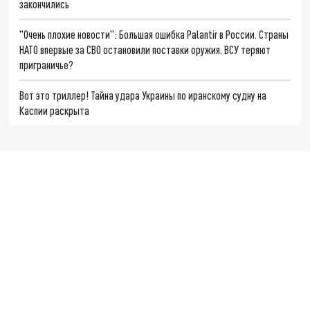
закончились
"Очень плохие новости": Большая ошибка Palantir в России. Страны
НАТО впервые за СВО остановили поставки оружия. ВСУ теряют
приграничье?
Вот это триллер! Тайна удара Украины по иранскому судну на
Каспии раскрыта