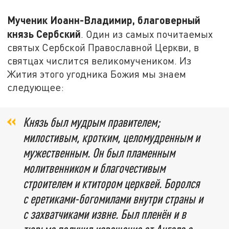
Мученик Иоанн-Владимир, благоверный
князь Сербский
. Один из самых почитаемых
святых Сербской Православной Церкви, в
святцах числится великомучеником. Из
Жития этого угодника Божия мы знаем
следующее:
Князь был мудрым правителем;
милостивым, кротким, целомудренным и
мужественным. Он был пламенным
молитвенником и благочестивым
строителем и ктитором церквей. Боролся
с еретиками-богомилами внутри страны и
с захватчиками извне. Был пленён и в