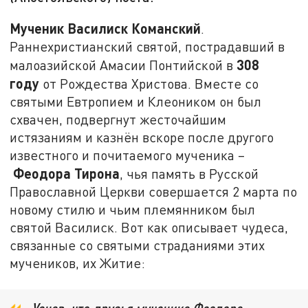
Мученик Василиск Команский
.
Раннехристианский святой, пострадавший в
308
малоазийской Амасии Понтийской в
году
от Рождества Христова. Вместе со
святыми Евтропием и Клеоником он был
схвачен, подвергнут жесточайшим
истязаниям и казнён вскоре после другого
известного и почитаемого мученика –
Феодора Тирона
, чья память в Русской
Православной Церкви совершается 2 марта по
новому стилю и чьим племянником был
святой Василиск. Вот как описывает чудеса,
связанные со святыми страданиями этих
мучеников, их Житие: