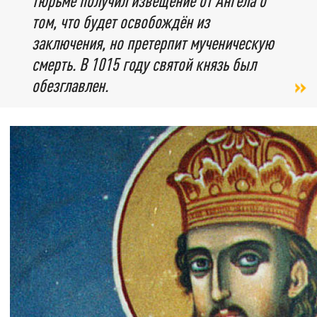
тюрьме получил извещение от Ангела о
том, что будет освобождён из
заключения, но претерпит мученическую
смерть. В 1015 году святой князь был
обезглавлен.