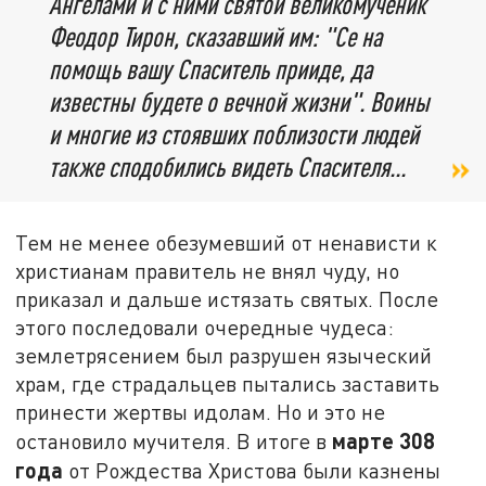
Ангелами и с ними святой великомученик
Феодор Тирон, сказавший им: "Се на
помощь вашу Спаситель прииде, да
известны будете о вечной жизни". Воины
и многие из стоявших поблизости людей
также сподобились видеть Спасителя...
Тем не менее обезумевший от ненависти к
христианам правитель не внял чуду, но
приказал и дальше истязать святых. После
этого последовали очередные чудеса:
землетрясением был разрушен языческий
храм, где страдальцев пытались заставить
принести жертвы идолам. Но и это не
марте 308
остановило мучителя. В итоге в
года
от Рождества Христова были казнены