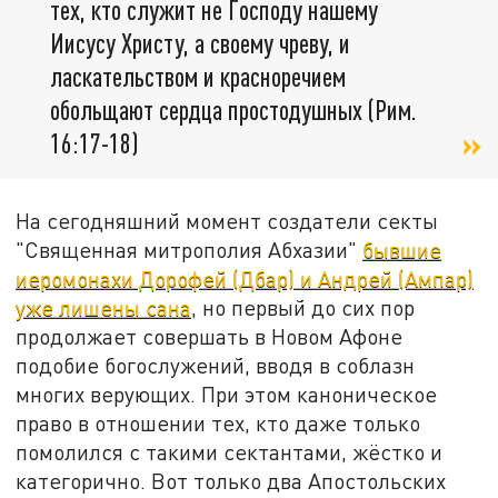
тех, кто служит не Господу нашему
Иисусу Христу, а своему чреву, и
ласкательством и красноречием
обольщают сердца простодушных (Рим.
16:17-18)
На сегодняшний момент создатели секты
"Священная митрополия Абхазии"
бывшие
иеромонахи Дорофей (Дбар) и Андрей (Ампар)
уже лишены сана
, но первый до сих пор
продолжает совершать в Новом Афоне
подобие богослужений, вводя в соблазн
многих верующих. При этом каноническое
право в отношении тех, кто даже только
помолился с такими сектантами, жёстко и
категорично. Вот только два Апостольских