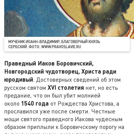
МУЧЕНИК ИОАНН-ВЛАДИМИР, БЛАГОВЕРНЫЙ КНЯЗЬ
СЕРБСКИЙ. ФОТО: WWW.PRAVOSLAVIE.RU
Праведный Иаков Боровичский,
Новгородский чудотворец, Христа ради
юродивый
. Достоверных сведений об этом
XVI
столетия
русском святом
нет, но есть
предание, что он был убит молнией
1540 года
около
от Рождества Христова, а
прославился уже после смерти. Честные
мощи святого праведного Иакова чудесным
образом приплыли к Боровичскому порогу на