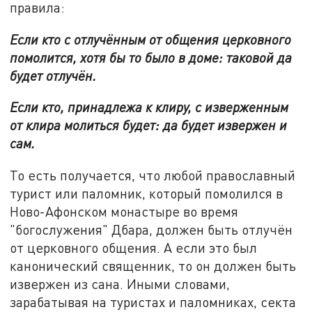
правила:
Если кто с отлучённым от общения церковного
помолится, хотя бы то было в доме: таковой да
будет отлучён.
Если кто, принадлежа к клиру, с изверженным
от клира молиться будет: да будет извержен и
сам.
То есть получается, что любой православный
турист или паломник, который помолился в
Ново-Афонском монастыре во время
"богослужения" Дбара, должен быть отлучён
от церковного общения. А если это был
канонический священник, то он должен быть
извержен из сана. Иными словами,
зарабатывая на туристах и паломниках, секта