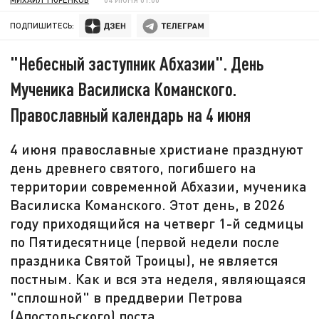
ПОДПИШИТЕСЬ:
"Небесный заступник Абхазии". День
Мученика Василиска Команского.
Православный календарь на 4 июня
4 июня православные христиане празднуют
день древнего святого, погибшего на
территории современной Абхазии, мученика
Василиска Команского. Этот день, в 2026
году приходящийся на четверг 1-й седмицы
по Пятидесятнице (первой недели после
праздника Святой Троицы), не является
постным. Как и вся эта неделя, являющаяся
"сплошной" в преддверии Петрова
(Апостольского) поста.