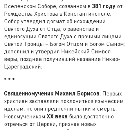
381 году
Вселенском Соборе, созванном в
от
Рождества Христова в Константинополе.
Собор утвердил догмат об исхождении
Святого Духа от Отца, о равенстве и
единосущии Святого Духа с прочими лицами
Святой Троицы – Богом Отцом и Богом Сыном;
дополнил и утвердил Никейский Символ
веры, позднее получивший название Никео-
Цареградский.
* * *
Священномученик Михаил Борисов
. Первых
христиан заставляли поклониться языческим
идолам, но они предпочли пытки и смерть.
XX века
Новомученикам
было достаточно
отречься от Церкви, признав новых