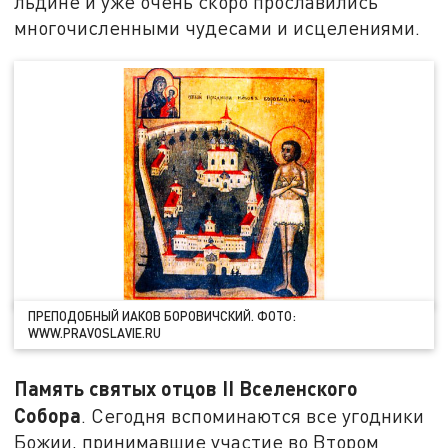
льдине и уже очень скоро прославились
многочисленными чудесами и исцелениями.
ПРЕПОДОБНЫЙ ИАКОВ БОРОВИЧСКИЙ. ФОТО:
WWW.PRAVOSLAVIE.RU
Память святых отцов II Вселенского
Собора
. Сегодня вспоминаются все угодники
Божии, принимавшие участие во Втором