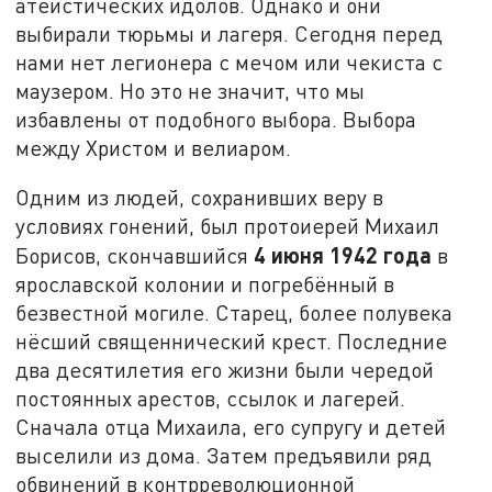
атеистических идолов. Однако и они
выбирали тюрьмы и лагеря. Сегодня перед
нами нет легионера с мечом или чекиста с
маузером. Но это не значит, что мы
избавлены от подобного выбора. Выбора
между Христом и велиаром.
Одним из людей, сохранивших веру в
условиях гонений, был протоиерей Михаил
4 июня 1942 года
Борисов, скончавшийся
в
ярославской колонии и погребённый в
безвестной могиле. Старец, более полувека
нёсший священнический крест. Последние
два десятилетия его жизни были чередой
постоянных арестов, ссылок и лагерей.
Сначала отца Михаила, его супругу и детей
выселили из дома. Затем предъявили ряд
обвинений в контрреволюционной