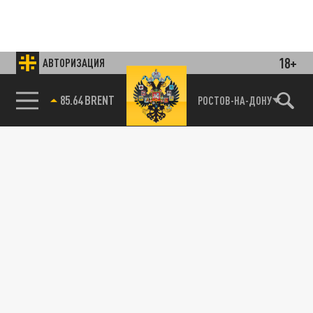
18+
АВТОРИЗАЦИЯ
85.64 BRENT
РОСТОВ-НА-ДОНУ