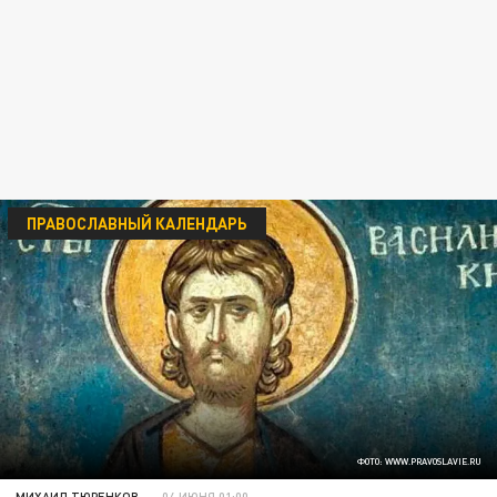
ПРАВОСЛАВНЫЙ КАЛЕНДАРЬ
ФОТО: WWW.PRAVOSLAVIE.RU
МИХАИЛ ТЮРЕНКОВ
04 ИЮНЯ 01:00