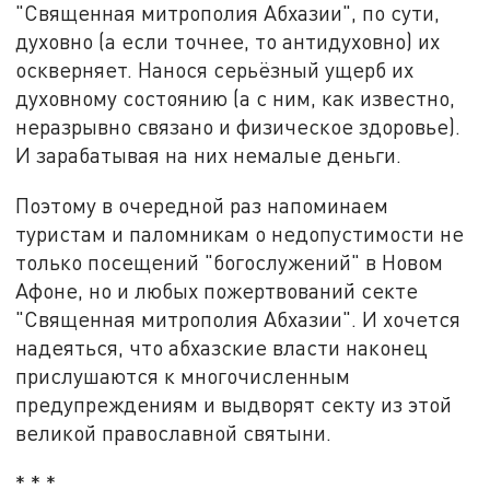
"Священная митрополия Абхазии", по сути,
духовно (а если точнее, то антидуховно) их
оскверняет. Нанося серьёзный ущерб их
духовному состоянию (а с ним, как известно,
неразрывно связано и физическое здоровье).
И зарабатывая на них немалые деньги.
Поэтому в очередной раз напоминаем
туристам и паломникам о недопустимости не
только посещений "богослужений" в Новом
Афоне, но и любых пожертвований секте
"Священная митрополия Абхазии". И хочется
надеяться, что абхазские власти наконец
прислушаются к многочисленным
предупреждениям и выдворят секту из этой
великой православной святыни.
* * *