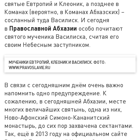
святые Евтропий и Клеоник, а позднее в
Команах (вероятно, в Команах Абхазских) –
сосланный туда Василиск. И сегодня
Православной Абхазии
в
особо почитают
святого мученика Василиска, считая его
своим Небесным заступником.
МУЧЕНИКИ ЕВТРОПИЙ, КЛЕОНИК И ВАСИЛИСК. ФОТО:
WWW.PRAVOSLAVIE.RU
В связи с сегодняшним днём очень важно
напомнить одно предупреждение. К
сожалению, в сегодняшней Абхазии, месте
многих величайших святынь, одна из них,
Ново-Афонский Симоно-Кананитский
монастырь, до сих пор захвачена сектантами.
Так, ещё в 2013 году на официальном сайте