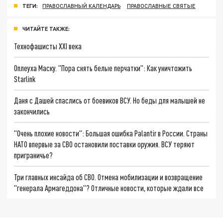
ТЕГИ:
ПРАВОСЛАВНЫЙ КАЛЕНДАРЬ
ПРАВОСЛАВНЫЕ СВЯТЫЕ
ЧИТАЙТЕ ТАКЖЕ:
Технофашисты XXI века
Оплеуха Маску. "Пора снять белые перчатки": Как уничтожить
Starlink
Даня с Дашей спаслись от боевиков ВСУ. Но беды для малышей не
закончились
"Очень плохие новости": Большая ошибка Palantir в России. Страны
НАТО впервые за СВО остановили поставки оружия. ВСУ теряют
приграничье?
Три главных инсайда об СВО. Отмена мобилизации и возвращение
"генерала Армагеддона"? Отличные новости, которые ждали все