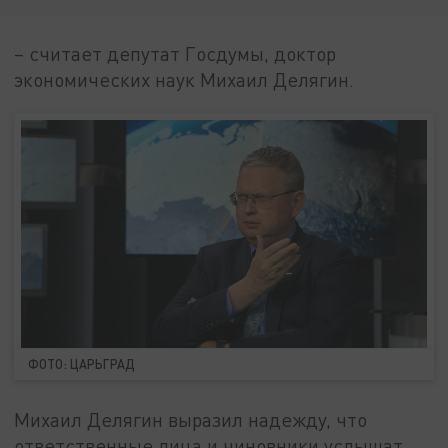
– считает депутат Госдумы, доктор
экономических наук Михаил Делягин.
ФОТО: ЦАРЬГРАД
Михаил Делягин выразил надежду, что
ответственные лица и чиновники услышат