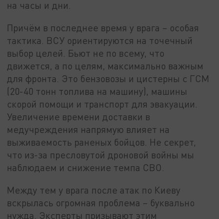
на часы и дни.
Причём в последнее время у врага – особая
тактика. ВСУ ориентируются на точечный
выбор целей. Бьют не по всему, что
движется, а по целям, максимально важным
для фронта. Это бензовозы и цистерны с ГСМ
(20-40 тонн топлива на машину), машины
скорой помощи и транспорт для эвакуации.
Увеличение времени доставки в
медучреждения напрямую влияет на
выживаемость раненых бойцов. Не секрет,
что из-за пресловутой дроновой войны мы
наблюдаем и снижение темпа СВО.
Между тем у врага после атак по Киеву
вскрылась огромная проблема – буквально
нужда. Эксперты призывают этим