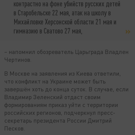
контрастно на фоне убийств русских детей
в Старобельске 22 мая, атак на школу в
Михайловке Херсонской области 21 мая и
гимназию в Сватово 27 мая,
– напомнил обозреватель Царьграда Владлен
Чертинов.
В Москве на заявления из Киева ответили,
что конфликт на Украине может быть
завершён хоть до конца суток. В случае, если
Владимир Зеленский отдаст своим
формированиям приказ уйти с территории
российских регионов, подчеркнул пресс-
секретарь президента России Дмитрий
Песков.