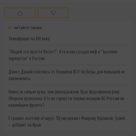
ЧИТАЙТЕ ТАКЖЕ:
Технофашисты XXI века
"Людей это просто бесит!": Кто и как создал миф о "высоких
зарплатах" в России
Даня с Дашей спаслись от боевиков ВСУ. Но беды для малышей не
закончились
Новости сильно хуже, чем докладывали. Враг форсировал реку.
Оборона провалена. Кто по глупости спалил позиции ВС России на
важнейшем фронте?
Страшно, поэтому атакует. Путин врежет Макрону Украиной. Трамп
– добавит за Иран