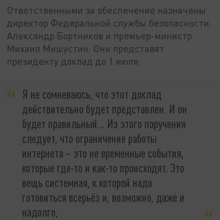
Ответственными за обеспечение назначены
директор Федеральной службы безопасности
Александр Бортников и премьер-министр
Михаил Мишустин. Они представят
президенту доклад до 1 июля.
Я не сомневаюсь, что этот доклад
действительно будет представлен. И он
будет правильный... Из этого поручения
следует, что ограничение работы
интернета – это не временные события,
которые где-то и как-то происходят. Это
вещь системная, к которой надо
готовиться всерьёз и, возможно, даже и
надолго,