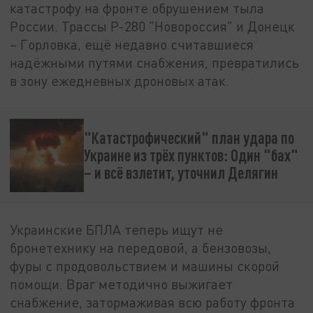
катастрофу на фронте обрушением тыла
России. Трассы Р-280 "Новороссия" и Донецк
– Горловка, ещё недавно считавшиеся
надёжными путями снабжения, превратились
в зону ежедневных дроновых атак.
"Катастрофический" план удара по
Украине из трёх пунктов: Один "бах"
– и всё взлетит, уточнил Делягин
Украинские БПЛА теперь ищут не
бронетехнику на передовой, а бензовозы,
фуры с продовольствием и машины скорой
помощи. Враг методично выжигает
снабжение, затормаживая всю работу фронта