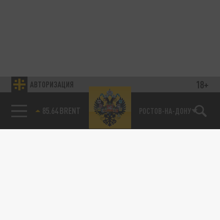
18+
АВТОРИЗАЦИЯ
85.64 BRENT
РОСТОВ-НА-ДОНУ