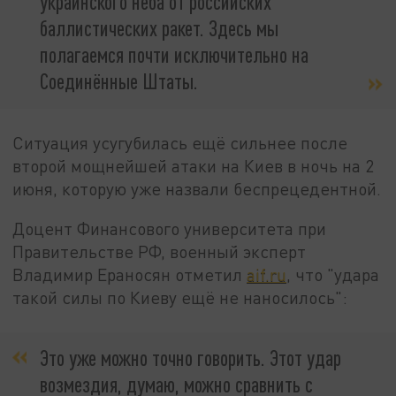
украинского неба от российских
баллистических ракет. Здесь мы
полагаемся почти исключительно на
Соединённые Штаты.
Ситуация усугубилась ещё сильнее после
второй мощнейшей атаки на Киев в ночь на 2
июня, которую уже назвали беспрецедентной.
Доцент Финансового университета при
Правительстве РФ, военный эксперт
Владимир Ераносян отметил
aif.ru
, что "удара
такой силы по Киеву ещё не наносилось":
Это уже можно точно говорить. Этот удар
возмездия, думаю, можно сравнить с