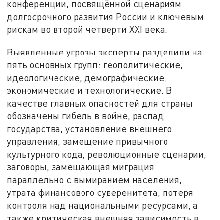
конференции, посвящённой сценариям
долгосрочного развития России и ключевым
рискам во второй четверти XXI века.
Выявленные угрозы эксперты разделили на
пять основных групп: геополитические,
идеологические, демографические,
экономические и технологические. В
качестве главных опасностей для страны
обозначены гибель в войне, распад
государства, установление внешнего
управления, замещение привычного
культурного кода, революционные сценарии,
заговоры, замещающая миграция
параллельно с вымиранием населения,
утрата финансового суверенитета, потеря
контроля над национальными ресурсами, а
также критическая внешняя зависимость в