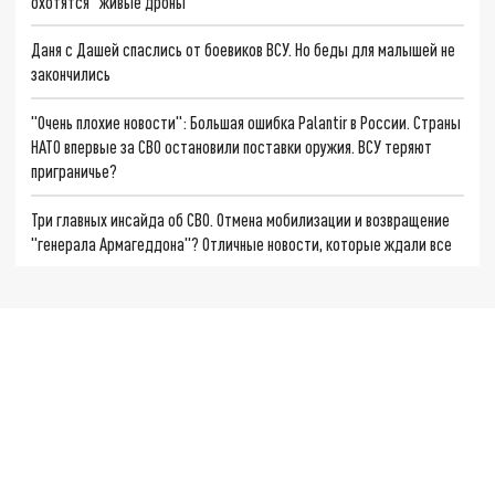
охотятся "живые дроны"
Даня с Дашей спаслись от боевиков ВСУ. Но беды для малышей не
закончились
"Очень плохие новости": Большая ошибка Palantir в России. Страны
НАТО впервые за СВО остановили поставки оружия. ВСУ теряют
приграничье?
Три главных инсайда об СВО. Отмена мобилизации и возвращение
"генерала Армагеддона"? Отличные новости, которые ждали все