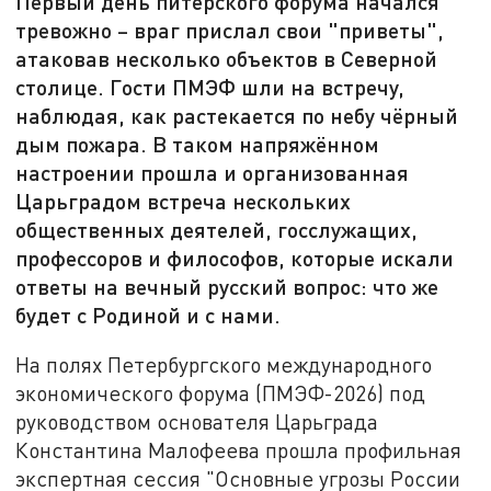
Первый день питерского форума начался
тревожно – враг прислал свои "приветы",
атаковав несколько объектов в Северной
столице. Гости ПМЭФ шли на встречу,
наблюдая, как растекается по небу чёрный
дым пожара. В таком напряжённом
настроении прошла и организованная
Царьградом встреча нескольких
общественных деятелей, госслужащих,
профессоров и философов, которые искали
ответы на вечный русский вопрос: что же
будет с Родиной и с нами.
На полях Петербургского международного
экономического форума (ПМЭФ-2026) под
руководством основателя Царьграда
Константина Малофеева прошла профильная
экспертная сессия "Основные угрозы России