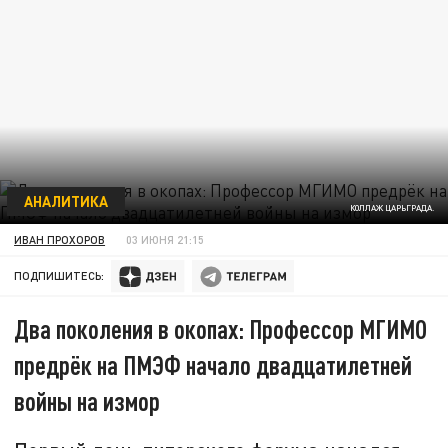
АНАЛИТИКА
КОЛЛАЖ ЦАРЬГРАДА.
ИВАН ПРОХОРОВ
03 ИЮНЯ 21:15
ПОДПИШИТЕСЬ:
Два поколения в окопах: Профессор МГИМО
предрёк на ПМЭФ начало двадцатилетней
войны на измор