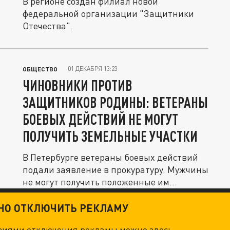
В регионе создан филиал новой
федеральной организации "Защитники
Отечества".
01 ДЕКАБРЯ 13:23
ОБЩЕСТВО
ЧИНОВНИКИ ПРОТИВ
ЗАЩИТНИКОВ РОДИНЫ: ВЕТЕРАНЫ
БОЕВЫХ ДЕЙСТВИЙ НЕ МОГУТ
ПОЛУЧИТЬ ЗЕМЕЛЬНЫЕ УЧАСТКИ
В Петербурге ветераны боевых действий
подали заявление в прокуратуру. Мужчины
не могут получить положенные им...
ТНО ОТКЛЮЧИТЬ РЕКЛАМУ
овиями отключения рекламы можно
здесь