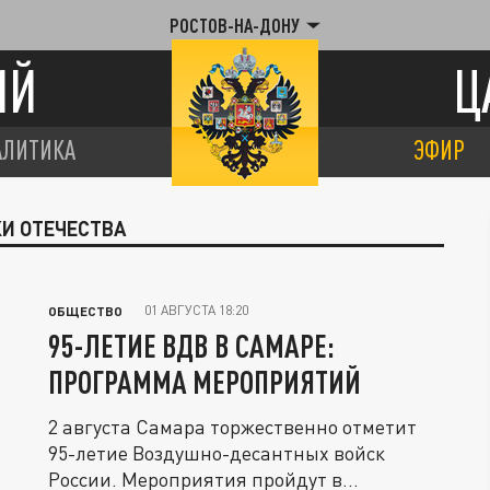
РОСТОВ-НА-ДОНУ
ИЙ
Ц
АЛИТИКА
ЭФИР
И ОТЕЧЕСТВА
01 АВГУСТА 18:20
ОБЩЕСТВО
95-ЛЕТИЕ ВДВ В САМАРЕ:
ПРОГРАММА МЕРОПРИЯТИЙ
2 августа Самара торжественно отметит
95-летие Воздушно-десантных войск
России. Мероприятия пройдут в...