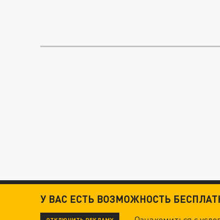
У ВАС ЕСТЬ ВОЗМОЖНОСТЬ БЕСПЛА
Ознакомиться с усл
ОТКЛЮЧИТЬ РЕКЛАМУ