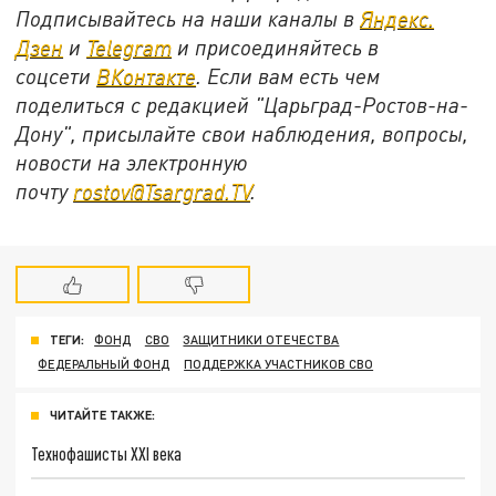
Подписывайтесь на наши каналы в
Яндекс.
Дзен
и
Telegram
и присоединяйтесь в
соцсети
ВКонтакте
. Если вам есть чем
поделиться с редакцией "Царьград-Ростов-на-
Дону", присылайте свои наблюдения, вопросы,
новости на электронную
почту
rostov@Tsargrad.ТV
.
ТЕГИ:
ФОНД
СВО
ЗАЩИТНИКИ ОТЕЧЕСТВА
ФЕДЕРАЛЬНЫЙ ФОНД
ПОДДЕРЖКА УЧАСТНИКОВ СВО
ЧИТАЙТЕ ТАКЖЕ:
Технофашисты XXI века