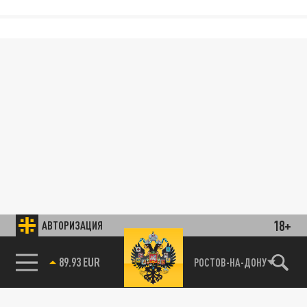
18+
АВТОРИЗАЦИЯ
89.93 EUR
РОСТОВ-НА-ДОНУ