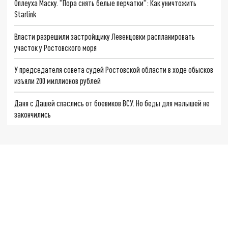
Оплеуха Маску. "Пора снять белые перчатки": Как уничтожить
Starlink
Власти разрешили застройщику Левенцовки распланировать
участок у Ростовского моря
У председателя совета судей Ростовской области в ходе обысков
изъяли 200 миллионов рублей
Даня с Дашей спаслись от боевиков ВСУ. Но беды для малышей не
закончились