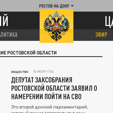
РОСТОВ-НА-ДОНУ
ИЙ
Ц
АЛИТИКА
ЭФИР
НИЕ РОСТОВСКОЙ ОБЛАСТИ
03 ИЮЛЯ 17:54
ОБЩЕСТВО
ДЕПУТАТ ЗАКСОБРАНИЯ
РОСТОВСКОЙ ОБЛАСТИ ЗАЯВИЛ О
НАМЕРЕНИИ ПОЙТИ НА СВО
Это второй донской парламентарий,
который решил отправиться в зону