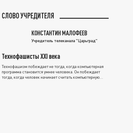
СЛОВО УЧРЕДИТЕЛЯ
КОНСТАНТИН МАЛОФЕЕВ
Учредитель телеканала "Царьград"
Технофашисты XXI века
Технофашизм побеждает не тогда, когда компьютерная
программа становится умнее человека. Он побеждает
тогда, когда человек начинает считать компьютерную
программу нравственно выше себя.