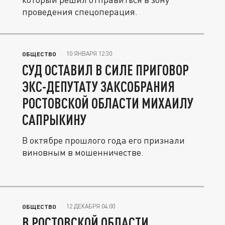
проведения спецоперация.
10 ЯНВАРЯ 12:30
ОБЩЕСТВО
СУД ОСТАВИЛ В СИЛЕ ПРИГОВОР
ЭКС-ДЕПУТАТУ ЗАКСОБРАНИЯ
РОСТОВСКОЙ ОБЛАСТИ МИХАИЛУ
САПРЫКИНУ
В октябре прошлого года его признали
виновным в мошенничестве.
12 ДЕКАБРЯ 04:00
ОБЩЕСТВО
В РОСТОВСКОЙ ОБЛАСТИ