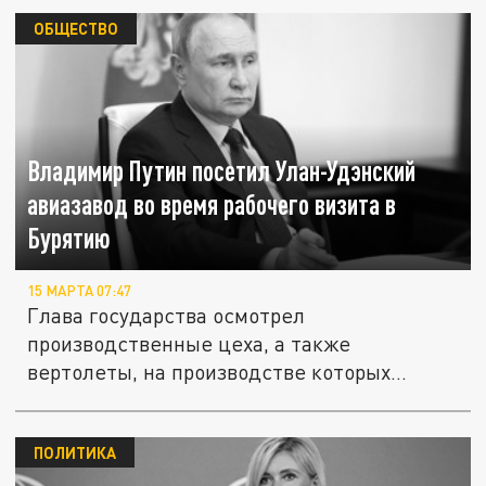
ОБЩЕСТВО
Владимир Путин посетил Улан-Удэнский
авиазавод во время рабочего визита в
Бурятию
15 МАРТА 07:47
Глава государства осмотрел
производственные цеха, а также
вертолеты, на производстве которых
специализируется...
ПОЛИТИКА