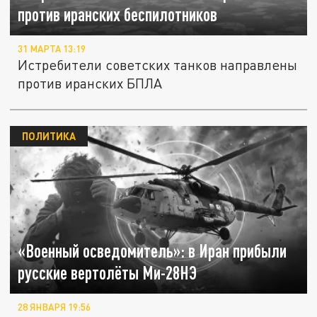
против иранских беспилотников
31 МАРТА 13:19
Истребители советских танков направлены
против иранских БПЛА
ПОЛИТИКА
«Военный осведомитель»: в Иран прибыли
русские вертолёты Ми-28НЭ
28 ЯНВАРЯ 19:56