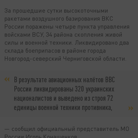
За прошедшие сутки высокоточными
ракетами воздушного базирования ВКС
России поражены четыре пункта управления
войсками ВСУ, 34 района скопления живой
силы и военной техники. Ликвидировано два
склада боеприпасов в районе города
Новгород-северский Черниговской области.
В результате авиационных налётов ВВС
России ликвидированы 320 украинских
националистов и выведено из строя 72
единицы военной техники противника,
— сообщил официальный представитель МО
России Игорь Конашенков.