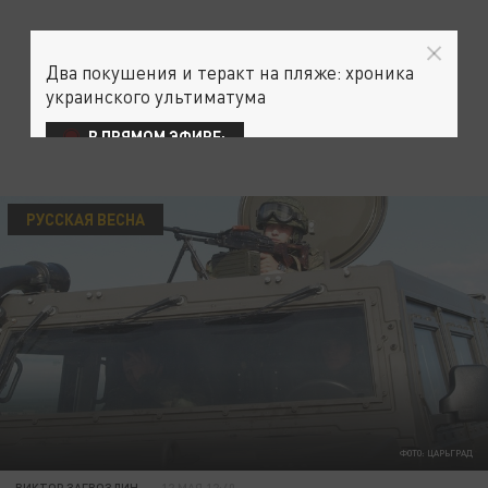
Два покушения и теракт на пляже: хроника
украинского ультиматума
В ПРЯМОМ ЭФИРЕ:
РУССКАЯ ВЕСНА
ФОТО: ЦАРЬГРАД
ВИКТОР ЗАГВОЗДИН
12 МАЯ 12:40