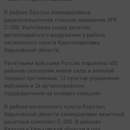
В районе Одессы ликвидирована
радиолокационная станция наведения ЗРК
С-300. Уничтожен склад ракетно-
артиллерийского вооружения в районе
населенного пункта Краснопавловка
Харьковской области.
Ракетными войсками России поражены 405
районов скопления живой силы и военной
техники противника, 12 пунктов управления
войсками и 26 артиллерийских
подразделений на огневых позициях.
В районе населенного пункта Коротыч
Харьковской области ликвидирован зенитный
ракетный комплекс С-300. В районах
Раздолье Харьковской области и под