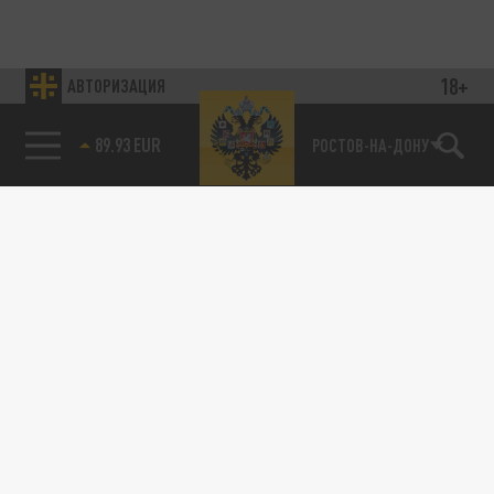
18+
АВТОРИЗАЦИЯ
89.93 EUR
РОСТОВ-НА-ДОНУ