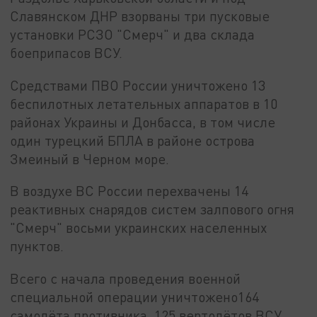
Славянском ДНР взорваны три пусковые
установки РСЗО "Смерч" и два склада
боеприпасов ВСУ.
Средствами ПВО России уничтожено 13
беспилотных летательных аппаратов в 10
районах Украины и Донбасса, в том числе
один турецкий БПЛА в районе острова
Змеиный в Черном море.
В воздухе ВС России перехвачены 14
реактивных снарядов систем залпового огня
"Смерч" восьми украинских населенных
пунктов.
Всего с начала проведения военной
специальной операции уничтожено164
самолёта противника, 125 вертолётов ВСУ,