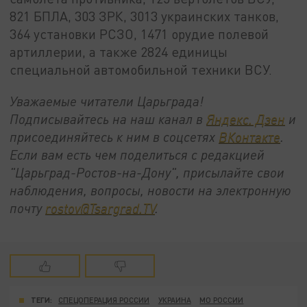
821 БПЛА, 303 ЗРК, 3013 украинских танков,
364 установки РСЗО, 1471 орудие полевой
артиллерии, а также 2824 единицы
специальной автомобильной техники ВСУ.
Уважаемые читатели Царьграда!
Подписывайтесь на наш канал в
Яндекс. Дзен
и
присоединяйтесь к ним в соцсетях
ВКонтакте
.
Если вам есть чем поделиться с редакцией
"Царьград-Ростов-на-Дону", присылайте свои
наблюдения, вопросы, новости на электронную
почту
rostov@Tsargrad.ТV
.
ТЕГИ:
СПЕЦОПЕРАЦИЯ РОССИИ
УКРАИНА
МО РОССИИ