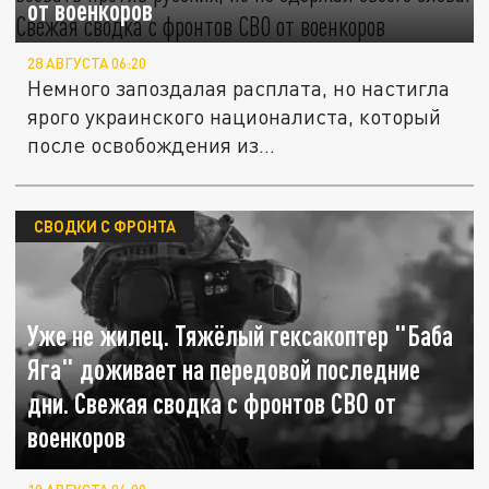
от военкоров
28 АВГУСТА 06:20
Немного запоздалая расплата, но настигла
ярого украинского националиста, который
после освобождения из...
СВОДКИ С ФРОНТА
Уже не жилец. Тяжёлый гексакоптер "Баба
Яга" доживает на передовой последние
дни. Свежая сводка с фронтов СВО от
военкоров