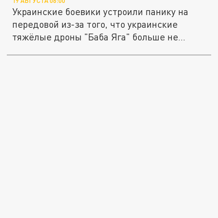
19 АВГУСТА 06:00
Украинские боевики устроили панику на
передовой из-за того, что украинские
тяжёлые дроны "Баба Яга" больше не...