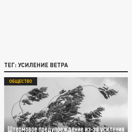
ТЕГ: УСИЛЕНИЕ ВЕТРА
ОБЩЕСТВО
Штормовое предупреждение из-за усиления