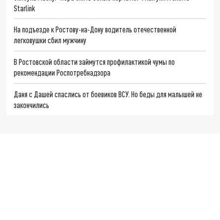
Starlink
На подъезде к Ростову-на-Дону водитель отечественной
легковушки сбил мужчину
В Ростовской области займутся профилактикой чумы по
рекомендации Роспотребнадзора
Даня с Дашей спаслись от боевиков ВСУ. Но беды для малышей не
закончились