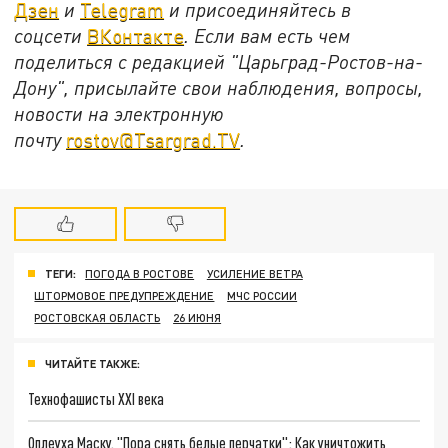
Дзен
и
Telegram
и присоединяйтесь в
соцсети
ВКонтакте
. Если вам есть чем
поделиться с редакцией "Царьград-Ростов-на-
Дону", присылайте свои наблюдения, вопросы,
новости на электронную
почту
rostov@Tsargrad.ТV
.
ТЕГИ:
ПОГОДА В РОСТОВЕ
УСИЛЕНИЕ ВЕТРА
ШТОРМОВОЕ ПРЕДУПРЕЖДЕНИЕ
МЧС РОССИИ
РОСТОВСКАЯ ОБЛАСТЬ
26 ИЮНЯ
ЧИТАЙТЕ ТАКЖЕ:
Технофашисты XXI века
Оплеуха Маску. "Пора снять белые перчатки": Как уничтожить