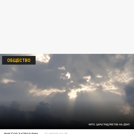
ОБЩЕСТВО
ФОТО: ЦАРЬГРАД/РОСТОВ-НА-ДОНУ
ВИКТОР ЗАГВОЗДИН
26 ИЮНЯ 06:20