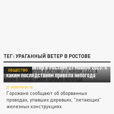
ТЕГ: УРАГАННЫЙ ВЕТЕР В РОСТОВЕ
Ураганный ветер в Ростове 27 ноября 2023: к
ОБЩЕСТВО
каким последствиям привела непогода
27 НОЯБРЯ 09:10
Горожане сообщают об оборванных
проводах, упавших деревьях, "летающих"
железных конструкциях.