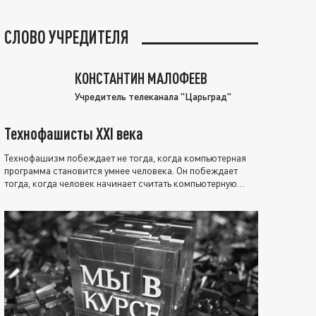
СЛОВО УЧРЕДИТЕЛЯ
КОНСТАНТИН МАЛОФЕЕВ
Учредитель телеканала "Царьград"
Технофашисты XXI века
Технофашизм побеждает не тогда, когда компьютерная
программа становится умнее человека. Он побеждает
тогда, когда человек начинает считать компьютерную
программу нравственно выше себя.