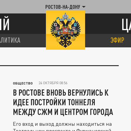
РОСТОВ-НА-ДОНУ
ИЙ
Ц
АЛИТИКА
ЭФИР
24 ОКТЯБРЯ 08:56
ОБЩЕСТВО
В РОСТОВЕ ВНОВЬ ВЕРНУЛИСЬ К
ИДЕЕ ПОСТРОЙКИ ТОННЕЛЯ
МЕЖДУ СЖМ И ЦЕНТРОМ ГОРОДА
Его вход и выход должны находиться на
Театральном проспекте и Фурмановской