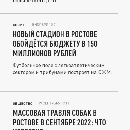
больше всего ДТП.
10 НОЯБРЯ 15:01
СПОРТ
НОВЫЙ СТАДИОН В РОСТОВЕ
ОБОЙДЁТСЯ БЮДЖЕТУ В 150
МИЛЛИОНОВ РУБЛЕЙ
Футбольное поле с легкоатлетическим
сектором и трибунами построят на СЖМ.
19 СЕНТЯБРЯ 17:11
ОБЩЕСТВО
МАССОВАЯ ТРАВЛЯ СОБАК В
РОСТОВЕ В СЕНТЯБРЕ 2022: ЧТО