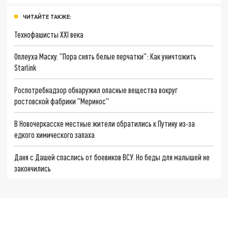
ЧИТАЙТЕ ТАКЖЕ:
Технофашисты XXI века
Оплеуха Маску. "Пора снять белые перчатки": Как уничтожить
Starlink
Роспотребнадзор обнаружил опасные вещества вокруг
ростовской фабрики "Меринос"
В Новочеркасске местные жители обратились к Путину из-за
едкого химического запаха
Даня с Дашей спаслись от боевиков ВСУ. Но беды для малышей не
закончились