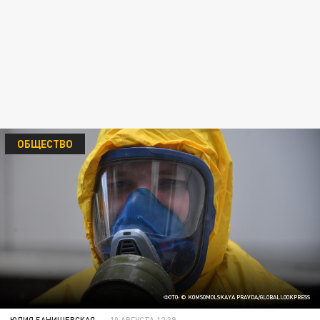
ОБЩЕСТВО
ФОТО: © KOMSOMOLSKAYA PRAVDA/GLOBALLOOKPRESS
ЮЛИЯ БАНИШЕВСКАЯ
10 АВГУСТА 12:39