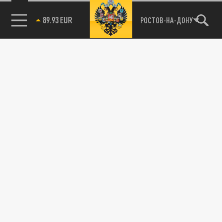
89.93 EUR
РОСТОВ-НА-ДОНУ