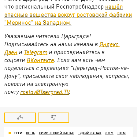
что региональный Роспотребнадзор
нашёл
опасные вещества вокруг ростовской фабрики
"Меринос" на Западном.
Уважаемые читатели Царьграда!
Подписывайтесь на наши каналы в
Яндекс.
Дзен
и
Telegram
и присоединяйтесь в
соцсети
ВКонтакте
. Если вам есть чем
поделиться с редакцией "Царьград-Ростов-на-
Дону", присылайте свои наблюдения, вопросы,
новости на электронную
почту
rostov@Tsargrad.ТV
.
ТЕГИ:
ВОНЬ
ХИМИЧЕСКИЙ ЗАПАХ
ЕДКИЙ ЗАПАХ
ЗЖМ
СЖМ