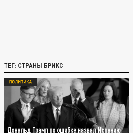
ТЕГ: СТРАНЫ БРИКС
ПОЛИТИКА
Дональд Трамп по ошибке назвал Испанию