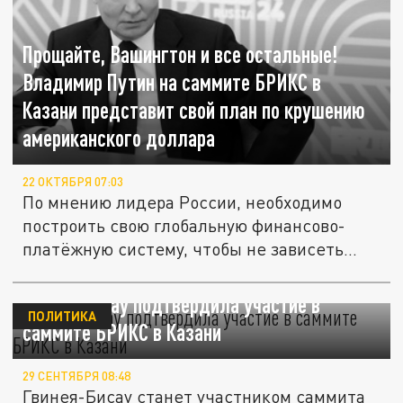
Прощайте, Вашингтон и все остальные!
Владимир Путин на саммите БРИКС в
Казани представит свой план по крушению
американского доллара
22 ОКТЯБРЯ 07:03
По мнению лидера России, необходимо
построить свою глобальную финансово-
платёжную систему, чтобы не зависеть...
Гвинея-Бисау подтвердила участие в
ПОЛИТИКА
саммите БРИКС в Казани
29 СЕНТЯБРЯ 08:48
Гвинея-Бисау станет участником саммита