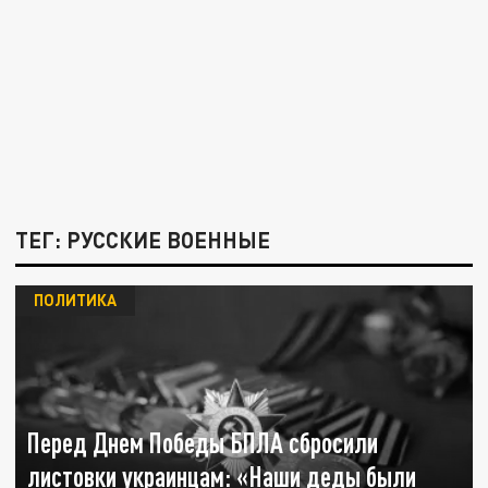
ТЕГ: РУССКИЕ ВОЕННЫЕ
ПОЛИТИКА
Перед Днем Победы БПЛА сбросили
листовки украинцам: «Наши деды были