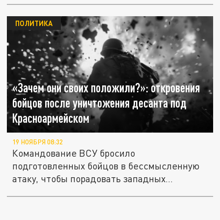
ПОЛИТИКА
«Зачем они своих положили?»: откровения
бойцов после уничтожения десанта под
Красноармейском
19 НОЯБРЯ 08:32
Командование ВСУ бросило
подготовленных бойцов в бессмысленную
атаку, чтобы порадовать западных
спонсоров....