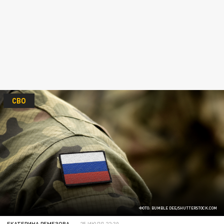
СВО
ФОТО: BUMBLE DEE/SHUTTERSTOCK.COM
ЕКАТЕРИНА РЕМЕЗОВА
25 ИЮЛЯ 22:30