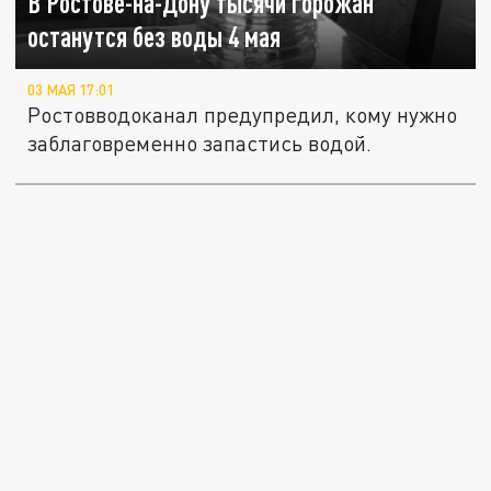
В Ростове-на-Дону тысячи горожан
останутся без воды 4 мая
03 МАЯ 17:01
Ростовводоканал предупредил, кому нужно
заблаговременно запастись водой.