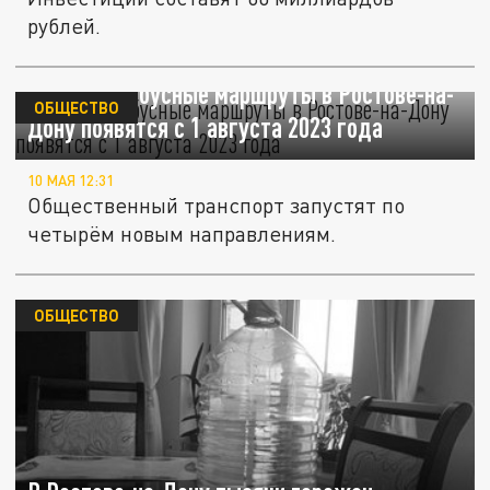
рублей.
Новые автобусные маршруты в Ростове-на-
ОБЩЕСТВО
Дону появятся с 1 августа 2023 года
10 МАЯ 12:31
Общественный транспорт запустят по
четырём новым направлениям.
ОБЩЕСТВО