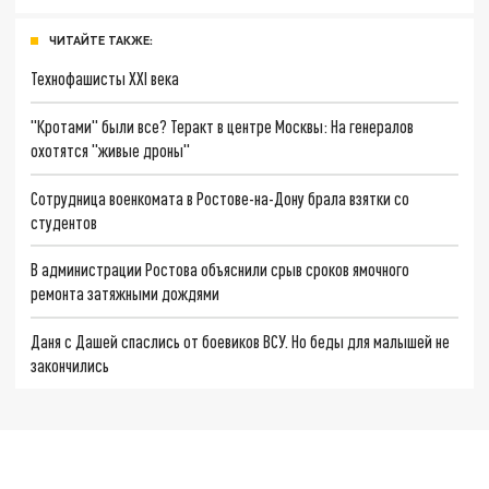
ЧИТАЙТЕ ТАКЖЕ:
Технофашисты XXI века
"Кротами" были все? Теракт в центре Москвы: На генералов
охотятся "живые дроны"
Сотрудница военкомата в Ростове-на-Дону брала взятки со
студентов
В администрации Ростова объяснили срыв сроков ямочного
ремонта затяжными дождями
Даня с Дашей спаслись от боевиков ВСУ. Но беды для малышей не
закончились