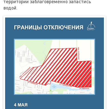
территории заблаговременно запастись
водой.