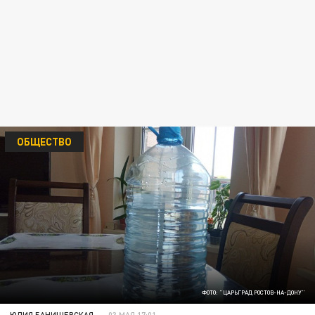
ОБЩЕСТВО
ФОТО: "ЦАРЬГРАД РОСТОВ-НА-ДОНУ"
ЮЛИЯ БАНИШЕВСКАЯ
03 МАЯ 17:01