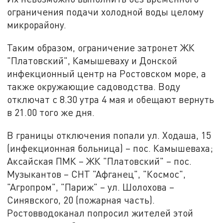
ограничения подачи холодной воды целому
микрорайону.
Таким образом, ограничение затронет ЖК
"Платовский", Камышеваху и Донской
инфекционный центр на Ростовском море, а
также окружающие садоводства. Воду
отключат с 8.30 утра 4 мая и обещают вернуть
в 21.00 того же дня.
В границы отключения попали ул. Ходаша, 15
(инфекционная больница) – пос. Камышеваха;
Аксайская ПМК – ЖК "Платовский" – пос.
Музыкантов – СНТ "Афганец", "Космос",
"Агропром", "Париж" – ул. Шолохова –
Синявского, 20 (пожарная часть).
Ростовводоканал попросил жителей этой