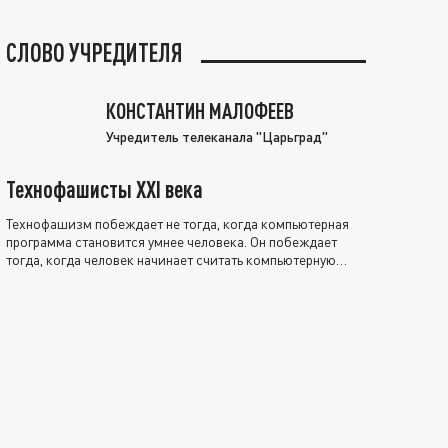
СЛОВО УЧРЕДИТЕЛЯ
КОНСТАНТИН МАЛОФЕЕВ
Учредитель телеканала "Царьград"
Технофашисты XXI века
Технофашизм побеждает не тогда, когда компьютерная
программа становится умнее человека. Он побеждает
тогда, когда человек начинает считать компьютерную
программу нравственно выше себя.