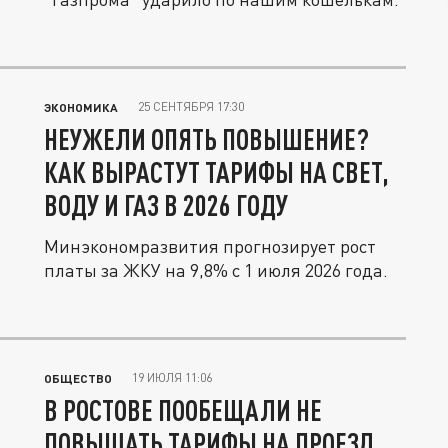
25 СЕНТЯБРЯ 17:30
ЭКОНОМИКА
НЕУЖЕЛИ ОПЯТЬ ПОВЫШЕНИЕ?
КАК ВЫРАСТУТ ТАРИФЫ НА СВЕТ,
ВОДУ И ГАЗ В 2026 ГОДУ
Минэкономразвития прогнозирует рост
платы за ЖКУ на 9,8% с 1 июля 2026 года.
19 ИЮЛЯ 11:06
ОБЩЕСТВО
В РОСТОВЕ ПООБЕЩАЛИ НЕ
ПОВЫШАТЬ ТАРИФЫ НА ПРОЕЗД