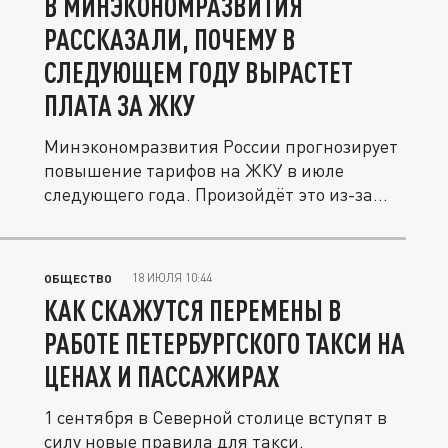
В МИНЭКОНОМРАЗВИТИЯ
РАССКАЗАЛИ, ПОЧЕМУ В
СЛЕДУЮЩЕМ ГОДУ ВЫРАСТЕТ
ПЛАТА ЗА ЖКУ
Минэкономразвития России прогнозирует
повышение тарифов на ЖКУ в июле
следующего года. Произойдёт это из-за...
18 ИЮЛЯ 10:44
ОБЩЕСТВО
КАК СКАЖУТСЯ ПЕРЕМЕНЫ В
РАБОТЕ ПЕТЕРБУРГСКОГО ТАКСИ НА
ЦЕНАХ И ПАССАЖИРАХ
1 сентября в Северной столице вступят в
силу новые правила для такси.