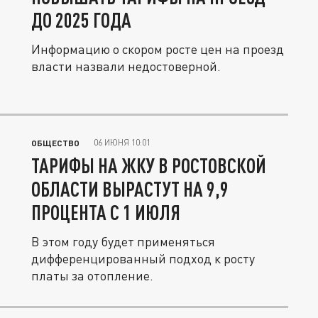
ДО 2025 ГОДА
Информацию о скором росте цен на проезд
власти назвали недостоверной.
06 ИЮНЯ 10:01
ОБЩЕСТВО
ТАРИФЫ НА ЖКУ В РОСТОВСКОЙ
ОБЛАСТИ ВЫРАСТУТ НА 9,9
ПРОЦЕНТА С 1 ИЮЛЯ
В этом году будет применяться
дифференцированный подход к росту
платы за отопление.