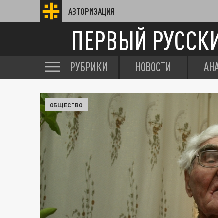
АВТОРИЗАЦИЯ
ПЕРВЫЙ РУССК
РУБРИКИ
НОВОСТИ
АН
ОБЩЕСТВО