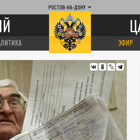
РОСТОВ-НА-ДОНУ
ИЙ
Ц
АЛИТИКА
ЭФИР