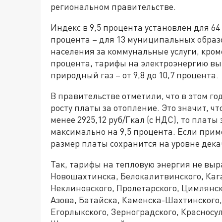
региональном правительстве.
Индекс в 9,5 процента установлен для 6
процента – для 13 муниципальных обра
населения за коммунальные услуги, кром
процента, тарифы на электроэнергию выр
природный газ – от 9,8 до 10,7 процента.
В правительстве отметили, что в этом 
росту платы за отопление. Это значит, чт
менее 2925,12 руб/Гкал (с НДС), то платы
максимально на 9,5 процента. Если приме
размер платы сохранится на уровне декаб
Так, тарифы на тепловую энергия не выра
Новошахтинска, Белокалитвинского, Каг
Неклиновского, Пролетарского, Цимлянск
Азова, Батайска, Каменска-Шахтинского,
Егорлыкского, Зерноградского, Красносул