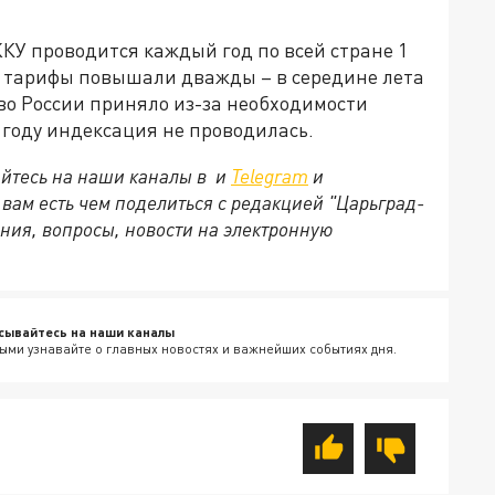
КУ проводится каждый год по всей стране 1
да тарифы повышали дважды – в середине лета
во России приняло из-за необходимости
 году индексация не проводилась.
йтесь на наши каналы в и
Telegram
и
и вам есть чем поделиться с редакцией "Царьград-
ния, вопросы, новости на электронную
сывайтесь на наши каналы
ыми узнавайте о главных новостях и важнейших событиях дня.