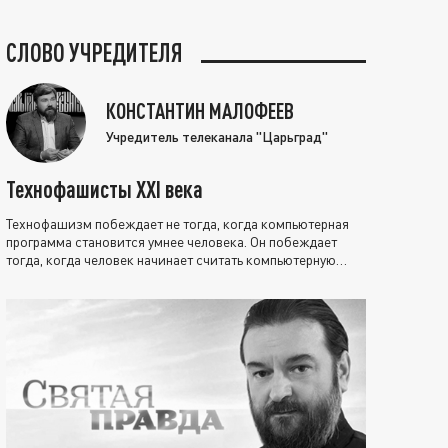
СЛОВО УЧРЕДИТЕЛЯ
КОНСТАНТИН МАЛОФЕЕВ
Учредитель телеканала "Царьград"
Технофашисты XXI века
Технофашизм побеждает не тогда, когда компьютерная
программа становится умнее человека. Он побеждает
тогда, когда человек начинает считать компьютерную
программу нравственно выше себя.