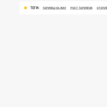
ТЕГИ:
ТАРИФЫ НА ЖКУ
РОСТ ТАРИФОВ
ОТОПЛ