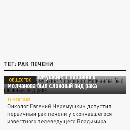
ТЕГ: РАК ПЕЧЕНИ
Онколог Черемушкин: У покойного
ОБЩЕСТВО
Молчанова был сложный вид рака
13 МАЯ 13:52
Онколог Евгений Черемушкин допустил
первичный рак печени у скончавшегося
известного телеведущего Владимира...