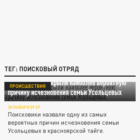
ТЕГ: ПОИСКОВЫЙ ОТРЯД
Поисковики раскрыли наиболее вероятную
ПРОИСШЕСТВИЯ
причину исчезновения семьи Усольцевых
30 ЯНВАРЯ 09:59
Поисковики назвали одну из самых
вероятных причин исчезновения семьи
Усольцевых в красноярской тайге.