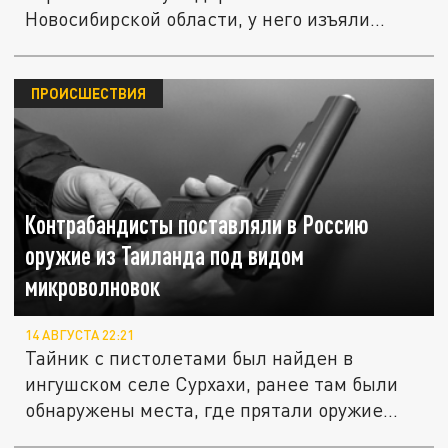
Новосибирской области, у него изъяли
пистолет...
ПРОИСШЕСТВИЯ
Контрабандисты поставляли в Россию
оружие из Таиланда под видом
микроволновок
14 АВГУСТА 22:21
Тайник с пистолетами был найден в
ингушском селе Сурхахи, ранее там были
обнаружены места, где прятали оружие...