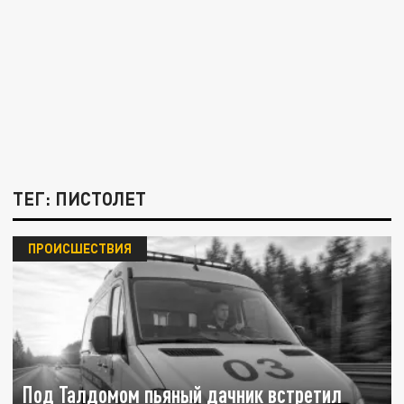
ТЕГ: ПИСТОЛЕТ
ПРОИСШЕСТВИЯ
Под Талдомом пьяный дачник встретил