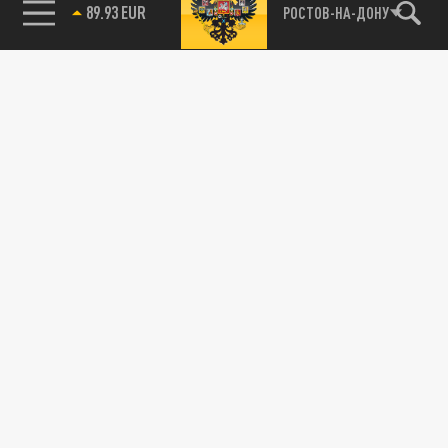
89.93 EUR
РОСТОВ-НА-ДОНУ