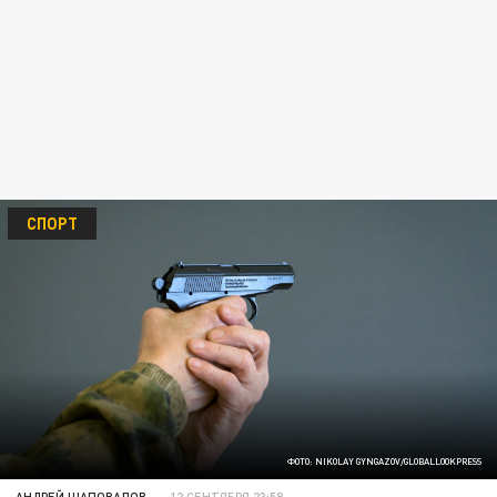
СПОРТ
ФОТО: NIKOLAY GYNGAZOV/GLOBALLOOKPRESS
АНДРЕЙ ШАПОВАЛОВ
12 СЕНТЯБРЯ 23:58