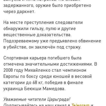
задержанного, оружие было приобретено
через даркнет.
На месте преступления следователи
обнаружили гильзу, пулю и другие
вещественные доказательства.
Подозреваемому уже предъявлено обвинение
в убийстве, он заключён под стражу.
Спортивная карьера погибшего была
отмечена значительными достижениями. В
2008 году Михайленко стал чемпионом
Европы по боксу среди юношей в весовой
категории до 68 кг, победив в финале
украинца Беюкши Мамедова.
Уважаемые читатели Царьграда!
Подписывайтесь на наш канал в
Telegram
и