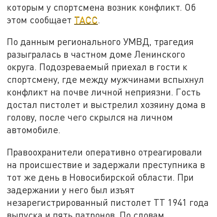
которым у спортсмена возник конфликт. Об
этом сообщает
ТАСС
.
По данным регионального УМВД, трагедия
разыгралась в частном доме Ленинского
округа. Подозреваемый приехал в гости к
спортсмену, где между мужчинами вспыхнул
конфликт на почве личной неприязни. Гость
достал пистолет и выстрелил хозяину дома в
голову, после чего скрылся на личном
автомобиле.
Правоохранители оперативно отреагировали
на происшествие и задержали преступника в
тот же день в Новосибирской области. При
задержании у него был изъят
незарегистрированный пистолет ТТ 1941 года
выпуска и пять патронов. По словам