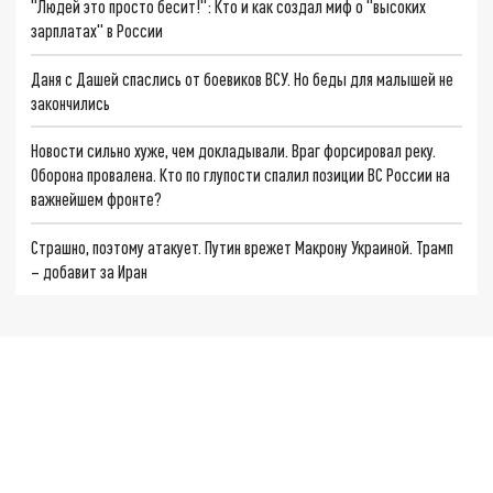
"Людей это просто бесит!": Кто и как создал миф о "высоких
зарплатах" в России
Даня с Дашей спаслись от боевиков ВСУ. Но беды для малышей не
закончились
Новости сильно хуже, чем докладывали. Враг форсировал реку.
Оборона провалена. Кто по глупости спалил позиции ВС России на
важнейшем фронте?
Страшно, поэтому атакует. Путин врежет Макрону Украиной. Трамп
– добавит за Иран