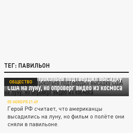
ТЕГ: ПАВИЛЬОН
Космонавт Прокопьев подтвердил высадку
ОБЩЕСТВО
США на луну, но опроверг видео из космоса
05 НОЯБРЯ 21:49
Герой РФ считает, что американцы
высадились на луну, но фильм о полёте они
сняли в павильоне.