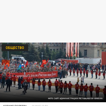
ОБЩЕСТВО
ФОТО: САЙТ АДМИНИСТРАЦИИ РОСТОВА/ROSTOV-GOROD.RU
КСЕНИЯ ПОЛЕЕВА
10 МАЯ 13:50