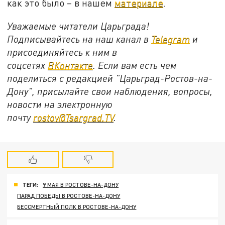
как это было – в нашем
материале
.
Уважаемые читатели Царьграда!
Подписывайтесь на наш канал в
Telegram
и
присоединяйтесь к ним в
соцсетях
ВКонтакте
. Если вам есть чем
поделиться с редакцией "Царьград-Ростов-на-
Дону", присылайте свои наблюдения, вопросы,
новости на электронную
почту
rostov@Tsargrad.ТV
.
ТЕГИ:
9 МАЯ В РОСТОВЕ-НА-ДОНУ
ПАРАД ПОБЕДЫ В РОСТОВЕ-НА-ДОНУ
БЕССМЕРТНЫЙ ПОЛК В РОСТОВЕ-НА-ДОНУ