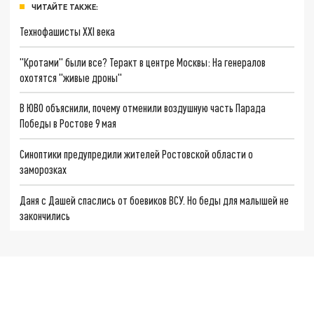
ЧИТАЙТЕ ТАКЖЕ:
Технофашисты XXI века
"Кротами" были все? Теракт в центре Москвы: На генералов
охотятся "живые дроны"
В ЮВО объяснили, почему отменили воздушную часть Парада
Победы в Ростове 9 мая
Синоптики предупредили жителей Ростовской области о
заморозках
Даня с Дашей спаслись от боевиков ВСУ. Но беды для малышей не
закончились