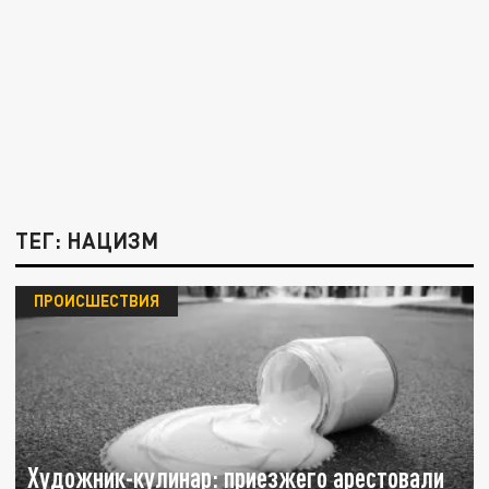
ТЕГ: НАЦИЗМ
ПРОИСШЕСТВИЯ
Художник-кулинар: приезжего арестовали