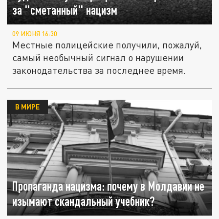
за "сметанный" нацизм
09 ИЮНЯ 16:30
Местные полицейские получили, пожалуй,
самый необычный сигнал о нарушении
законодательства за последнее время.
В МИРЕ
Пропаганда нацизма: почему в Молдавии не
изымают скандальный учебник?