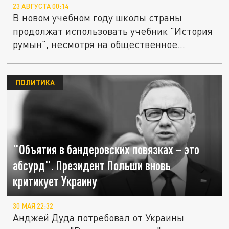
23 АВГУСТА 00:14
В новом учебном году школы страны
продолжат использовать учебник "История
румын", несмотря на общественное...
ПОЛИТИКА
"Объятия в бандеровских повязках – это
абсурд". Президент Польши вновь
критикует Украину
30 МАЯ 22:32
Анджей Дуда потребовал от Украины