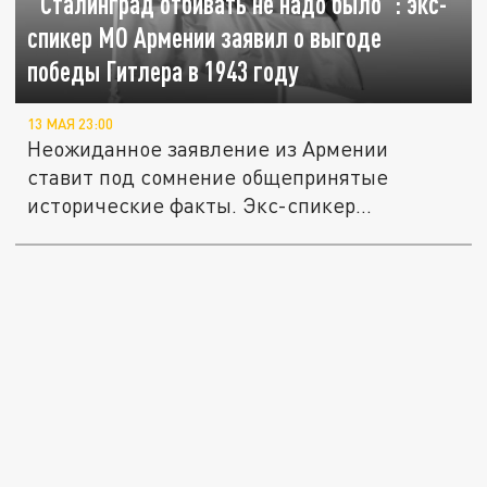
"Сталинград отбивать не надо было": экс-
спикер МО Армении заявил о выгоде
победы Гитлера в 1943 году
13 МАЯ 23:00
Неожиданное заявление из Армении
ставит под сомнение общепринятые
исторические факты. Экс-спикер
Минобороны...