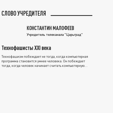
СЛОВО УЧРЕДИТЕЛЯ
КОНСТАНТИН МАЛОФЕЕВ
Учредитель телеканала "Царьград"
Технофашисты XXI века
Технофашизм побеждает не тогда, когда компьютерная
программа становится умнее человека. Он побеждает
тогда, когда человек начинает считать компьютерную
программу нравственно выше себя.