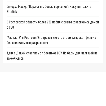
Оплеуха Маску. "Пора снять белые перчатки": Как уничтожить
Starlink
В Ростовской области более 250 мобилизованных вернулись домой
с СВО
"Аватар-2" в Ростове: Что грозит кинотеатрам за прокат фильма
без специального разрешения
Даня с Дашей спаслись от боевиков ВСУ. Но беды для малышей не
закончились