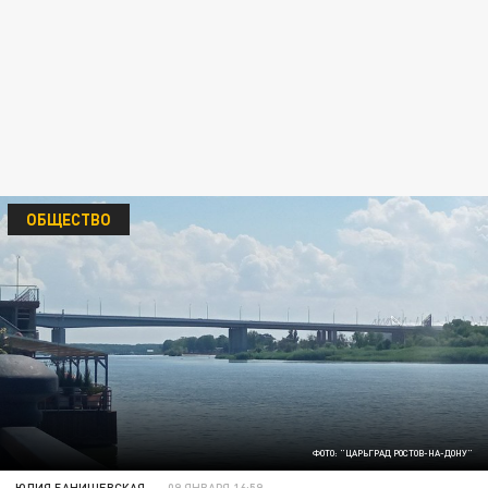
ОБЩЕСТВО
ФОТО: "ЦАРЬГРАД РОСТОВ-НА-ДОНУ"
ЮЛИЯ БАНИШЕВСКАЯ
09 ЯНВАРЯ 16:59