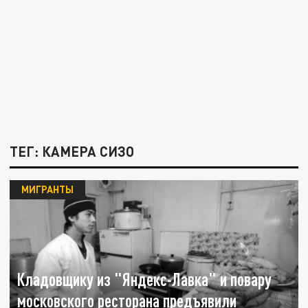
ТЕГ: КАМЕРА СИЗО
МИГРАНТЫ
Кладовщику из "Яндекс-Лавка" и повару
московского ресторана предъявили