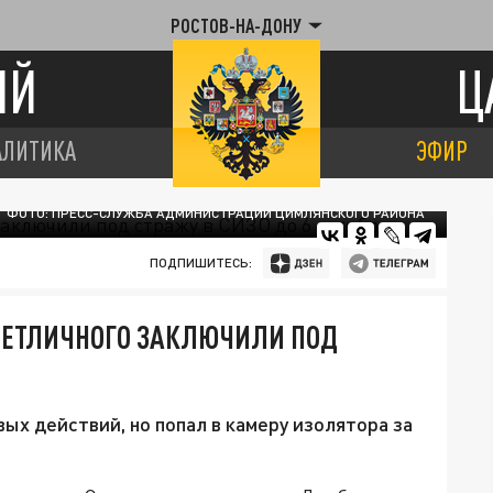
РОСТОВ-НА-ДОНУ
ИЙ
Ц
АЛИТИКА
ЭФИР
ФОТО: ПРЕСС-СЛУЖБА АДМИНИСТРАЦИИ ЦИМЛЯНСКОГО РАЙОНА
ПОДПИШИТЕСЬ:
ВЕТЛИЧНОГО ЗАКЛЮЧИЛИ ПОД
вых действий, но попал в камеру изолятора за