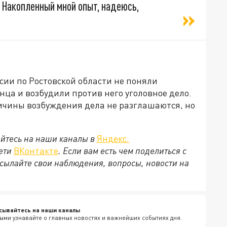
Накопленный мной опыт, надеюсь,
сии по Ростовской области не поняли
ца и возбудили против него уголовное дело.
ричины возбуждения дела не разглашаются, но
йтесь на наши каналы в
Яндекс.
сети
ВКонтакте
. Если вам есть чем поделиться с
сылайте свои наблюдения, вопросы, новости на
сывайтесь на наши каналы
ыми узнавайте о главных новостях и важнейших событиях дня.