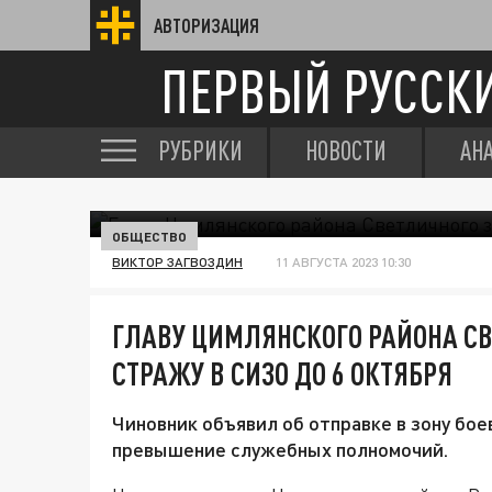
АВТОРИЗАЦИЯ
ПЕРВЫЙ РУССК
РУБРИКИ
НОВОСТИ
АН
ОБЩЕСТВО
ВИКТОР ЗАГВОЗДИН
11 АВГУСТА 2023 10:30
ГЛАВУ ЦИМЛЯНСКОГО РАЙОНА С
СТРАЖУ В СИЗО ДО 6 ОКТЯБРЯ
Чиновник объявил об отправке в зону бое
превышение служебных полномочий.