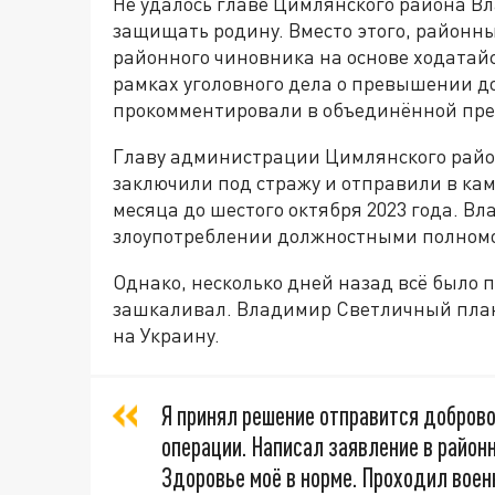
Не удалось главе Цимлянского района В
защищать родину. Вместо этого, районны
районного чиновника на основе ходатай
рамках уголовного дела о превышении д
прокомментировали в объединённой прес
Главу администрации Цимлянского райо
заключили под стражу и отправили в кам
месяца до шестого октября 2023 года. В
злоупотреблении должностными полном
Однако, несколько дней назад всё было 
зашкаливал. Владимир Светличный план
на Украину.
Я принял решение отправится доброво
операции. Написал заявление в район
Здоровье моё в норме. Проходил вое