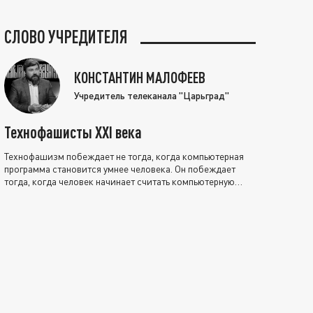
СЛОВО УЧРЕДИТЕЛЯ
КОНСТАНТИН МАЛОФЕЕВ
Учредитель телеканала "Царьград"
Технофашисты XXI века
Технофашизм побеждает не тогда, когда компьютерная
программа становится умнее человека. Он побеждает
тогда, когда человек начинает считать компьютерную
программу нравственно выше себя.