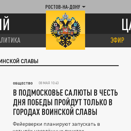
РОСТОВ-НА-ДОНУ
ИЙ
Ц
АЛИТИКА
ЭФИР
ОИНСКОЙ СЛАВЫ
08 МАЯ 10:43
ОБЩЕСТВО
В ПОДМОСКОВЬЕ САЛЮТЫ В ЧЕСТЬ
ДНЯ ПОБЕДЫ ПРОЙДУТ ТОЛЬКО В
ГОРОДАХ ВОИНСКОЙ СЛАВЫ
Фейерверки планируют запускать в
четырёх населённых пунктах.