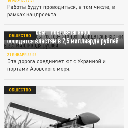
16 МАРТА 13:31
Работы будут проводиться, в том числе, в
рамках нацпроекта.
Ремонт трассы "Ростов-Таганрог"
ОБЩЕСТВО
обойдётся властям в 2,5 миллиарда рублей
21 ЯНВАРЯ 22:53
Эта дорога соединяет юг с Украиной и
портами Азовского моря.
ОБЩЕСТВО