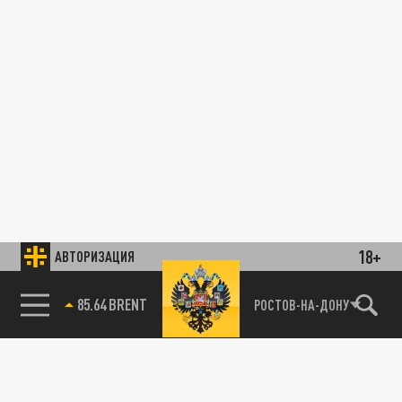
18+
АВТОРИЗАЦИЯ
85.64 BRENT
РОСТОВ-НА-ДОНУ
"Губернатор, ждём в гости": Таганрожец не