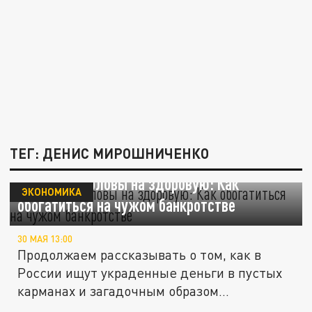
ТЕГ: ДЕНИС МИРОШНИЧЕНКО
С больной головы на здоровую: Как
ЭКОНОМИКА
обогатиться на чужом банкротстве
30 МАЯ 13:00
Продолжаем рассказывать о том, как в
России ищут украденные деньги в пустых
карманах и загадочным образом...