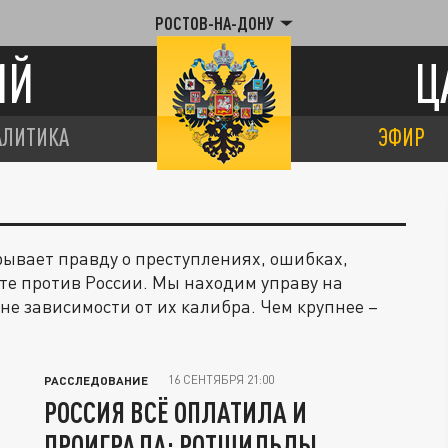
РОСТОВ-НА-ДОНУ
ИЙ
Ц
АЛИТИКА
ЭФИР
рывает правду о преступлениях, ошибках,
те против России. Мы находим управу на
не зависимости от их калибра. Чем крупнее –
16 СЕНТЯБРЯ 21:00
РАССЛЕДОВАНИЕ
РОССИЯ ВСЁ ОПЛАТИЛА И
ПРОИГРАЛА: РОТШИЛЬДЫ