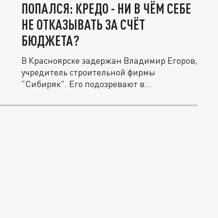
ПОПАЛСЯ: КРЕДО - НИ В ЧЁМ СЕБЕ
НЕ ОТКАЗЫВАТЬ ЗА СЧЁТ
БЮДЖЕТА?
В Красноярске задержан Владимир Егоров,
учредитель строительной фирмы
"Сибиряк". Его подозревают в
присвоении...